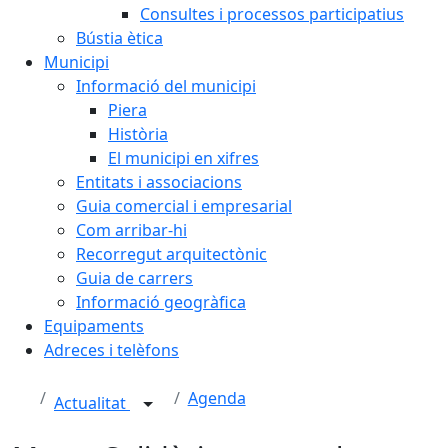
Consultes i processos participatius
Bústia ètica
Municipi
Informació del municipi
Piera
Història
El municipi en xifres
Entitats i associacions
Guia comercial i empresarial
Com arribar-hi
Recorregut arquitectònic
Guia de carrers
Informació geogràfica
Equipaments
Adreces i telèfons
Agenda
Actualitat