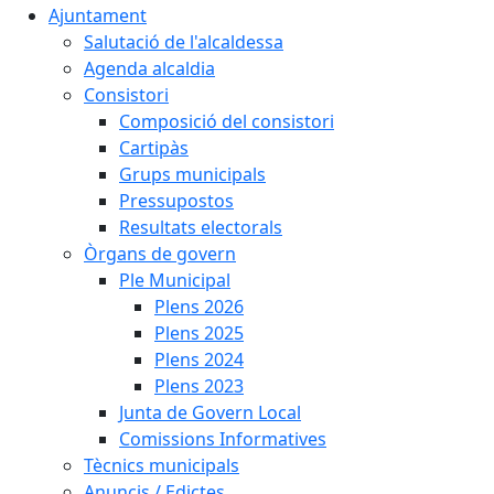
Ajuntament
Salutació de l'alcaldessa
Agenda alcaldia
Consistori
Composició del consistori
Cartipàs
Grups municipals
Pressupostos
Resultats electorals
Òrgans de govern
Ple Municipal
Plens 2026
Plens 2025
Plens 2024
Plens 2023
Junta de Govern Local
Comissions Informatives
Tècnics municipals
Anuncis / Edictes