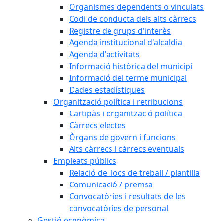
Organismes dependents o vinculats
Codi de conducta dels alts càrrecs
Registre de grups d'interès
Agenda institucional d'alcaldia
Agenda d'activitats
Informació històrica del municipi
Informació del terme municipal
Dades estadístiques
Organització política i retribucions
Cartipàs i organització política
Càrrecs electes
Òrgans de govern i funcions
Alts càrrecs i càrrecs eventuals
Empleats públics
Relació de llocs de treball / plantilla
Comunicació / premsa
Convocatòries i resultats de les
convocatòries de personal
Gestió econòmica