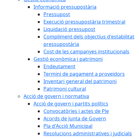
Informació pressupostària
Pressupost
Execució pressupostària trimestral
Liquidació pressupost
Compliment dels objectius d'estabilitat
pressupostària
Cost de les campanyes institucionals
Gestió econòmica i patrimoni
Endeutament
Termini de pagament a proveïdors
Inventari general del patrimoni
Patrimoni cultural
Acció de govern i normativa
Acció de govern i partits polítics
Convocatòries i actes de Ple
Acords de Junta de Govern
Pla d'Acció Municipal
Resolucions administratives i judicials