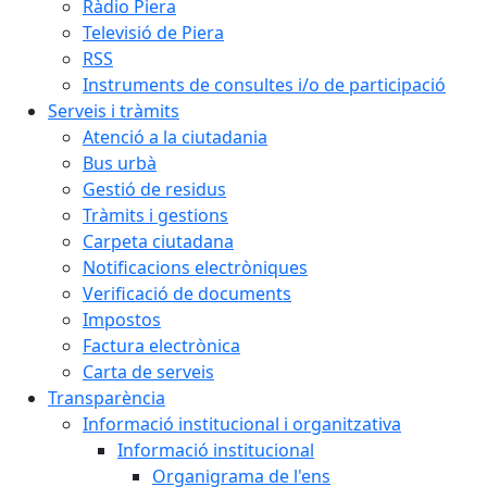
Ràdio Piera
Televisió de Piera
RSS
Instruments de consultes i/o de participació
Serveis i tràmits
Atenció a la ciutadania
Bus urbà
Gestió de residus
Tràmits i gestions
Carpeta ciutadana
Notificacions electròniques
Verificació de documents
Impostos
Factura electrònica
Carta de serveis
Transparència
Informació institucional i organitzativa
Informació institucional
Organigrama de l'ens