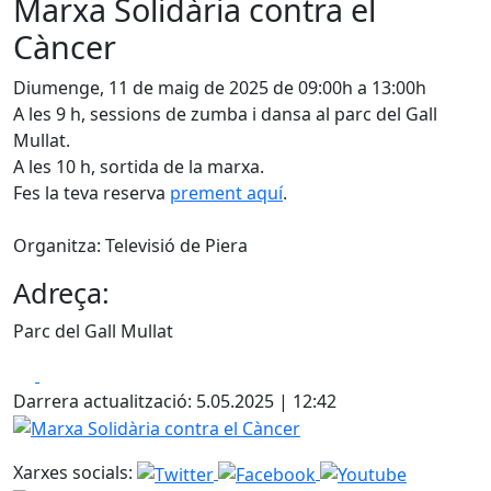
Marxa Solidària contra el
Càncer
Diumenge, 11 de maig de 2025 de 09:00h a 13:00h
A les 9 h, sessions de zumba i dansa al parc del Gall
Mullat.
A les 10 h, sortida de la marxa.
Fes la teva reserva
prement aquí
.
Organitza: Televisió de Piera
Adreça:
Parc del Gall Mullat
Facebook
X
Darrera actualització: 5.05.2025 | 12:42
Marxa Solidària contra el Càncer
Xarxes socials: