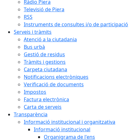
Ràdio Piera
Televisió de Piera
RSS
Instruments de consultes i/o de participació
Serveis i tràmits
Atenció a la ciutadania
Bus urbà
Gestió de residus
Tràmits i gestions
Carpeta ciutadana
Notificacions electròniques
Verificació de documents
Impostos
Factura electrònica
Carta de serveis
Transparència
Informació institucional i organitzativa
Informació institucional
Organigrama de l'ens