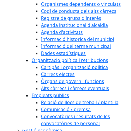
Organismes dependents o vinculats
Codi de conducta dels alts càrrecs
Registre de grups d'interès
Agenda institucional d'alcaldia
Agenda d'activitats
Informació històrica del municipi
Informació del terme municipal
Dades estadístiques
Organització política i retribucions
Cartipàs i organització política
Càrrecs electes
Òrgans de govern i funcions
Alts càrrecs i càrrecs eventuals
Empleats públics
Relació de llocs de treball / plantilla
Comunicació / premsa
Convocatòries i resultats de les
convocatòries de personal
Gestió econòmica