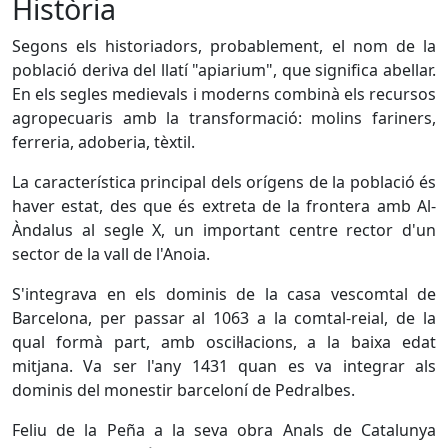
Història
Segons els historiadors, probablement, el nom de la
població deriva del llatí "apiarium", que significa abellar.
En els segles medievals i moderns combinà els recursos
agropecuaris amb la transformació: molins fariners,
ferreria, adoberia, tèxtil.
La característica principal dels orígens de la població és
haver estat, des que és extreta de la frontera amb Al-
Àndalus al segle X, un important centre rector d'un
sector de la vall de l'Anoia.
S'integrava en els dominis de la casa vescomtal de
Barcelona, per passar al 1063 a la comtal-reial, de la
qual formà part, amb oscil·lacions, a la baixa edat
mitjana. Va ser l'any 1431 quan es va integrar als
dominis del monestir barceloní de Pedralbes.
Feliu de la Peña a la seva obra Anals de Catalunya