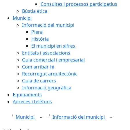
Consultes i processos participatius
Bústia ètica
Municipi
Informació del municipi
Piera
Història
El municipi en xifres
Entitats i associacions
Guia comercial i empresarial
Com arribar-hi
Recorregut arquitectònic
Guia de carrers
Informació geogràfica
Equipaments
Adreces i telèfons
Municipi
Informació del municipi