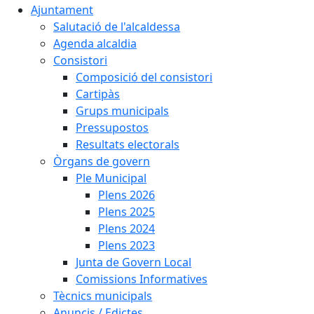
Ajuntament
Salutació de l'alcaldessa
Agenda alcaldia
Consistori
Composició del consistori
Cartipàs
Grups municipals
Pressupostos
Resultats electorals
Òrgans de govern
Ple Municipal
Plens 2026
Plens 2025
Plens 2024
Plens 2023
Junta de Govern Local
Comissions Informatives
Tècnics municipals
Anuncis / Edictes