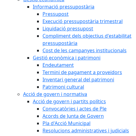
Informació pressupostària
Pressupost
Execució pressupostària trimestral
Liquidació pressupost
Compliment dels objectius d'estabilitat
pressupostària
Cost de les campanyes institucionals
Gestió econòmica i patrimoni
Endeutament
Termini de pagament a proveïdors
Inventari general del patrimoni
Patrimoni cultural
Acció de govern i normativa
Acció de govern i partits polítics
Convocatòries i actes de Ple
Acords de Junta de Govern
Pla d'Acció Municipal
Resolucions administratives i judicials