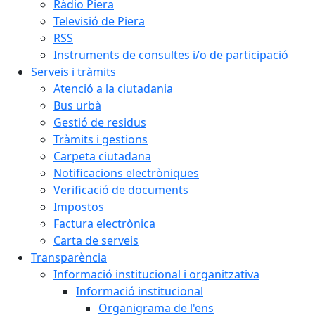
Ràdio Piera
Televisió de Piera
RSS
Instruments de consultes i/o de participació
Serveis i tràmits
Atenció a la ciutadania
Bus urbà
Gestió de residus
Tràmits i gestions
Carpeta ciutadana
Notificacions electròniques
Verificació de documents
Impostos
Factura electrònica
Carta de serveis
Transparència
Informació institucional i organitzativa
Informació institucional
Organigrama de l'ens