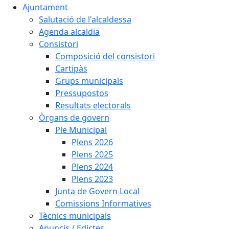
Ajuntament
Salutació de l'alcaldessa
Agenda alcaldia
Consistori
Composició del consistori
Cartipàs
Grups municipals
Pressupostos
Resultats electorals
Òrgans de govern
Ple Municipal
Plens 2026
Plens 2025
Plens 2024
Plens 2023
Junta de Govern Local
Comissions Informatives
Tècnics municipals
Anuncis / Edictes