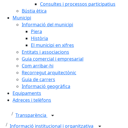
Consultes i processos participatius
Bústia ètica
Municipi
Informació del municipi
Piera
Història
El municipi en xifres
Entitats i associacions
Guia comercial i empresarial
Com arribar-hi
Recorregut arquitectònic
Guia de carrers
Informació geogràfica
Equipaments
Adreces i telèfons
Transparència
Informació institucional i organitzativa