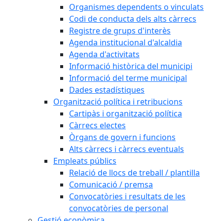
Organismes dependents o vinculats
Codi de conducta dels alts càrrecs
Registre de grups d'interès
Agenda institucional d'alcaldia
Agenda d'activitats
Informació històrica del municipi
Informació del terme municipal
Dades estadístiques
Organització política i retribucions
Cartipàs i organització política
Càrrecs electes
Òrgans de govern i funcions
Alts càrrecs i càrrecs eventuals
Empleats públics
Relació de llocs de treball / plantilla
Comunicació / premsa
Convocatòries i resultats de les
convocatòries de personal
Gestió econòmica