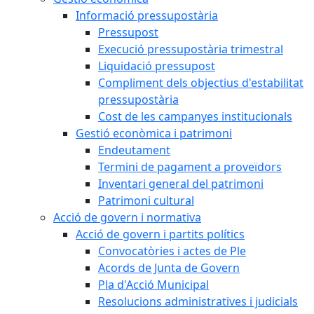
Informació pressupostària
Pressupost
Execució pressupostària trimestral
Liquidació pressupost
Compliment dels objectius d'estabilitat
pressupostària
Cost de les campanyes institucionals
Gestió econòmica i patrimoni
Endeutament
Termini de pagament a proveïdors
Inventari general del patrimoni
Patrimoni cultural
Acció de govern i normativa
Acció de govern i partits polítics
Convocatòries i actes de Ple
Acords de Junta de Govern
Pla d'Acció Municipal
Resolucions administratives i judicials