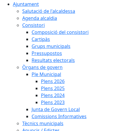
Ajuntament
Salutació de l'alcaldessa
Agenda alcaldia
Consistori
Composició del consistori
Cartipàs
Grups municipals
Pressupostos
Resultats electorals
Òrgans de govern
Ple Municipal
Plens 2026
Plens 2025
Plens 2024
Plens 2023
Junta de Govern Local
Comissions Informatives
Tècnics municipals
Anuncis / Edictes