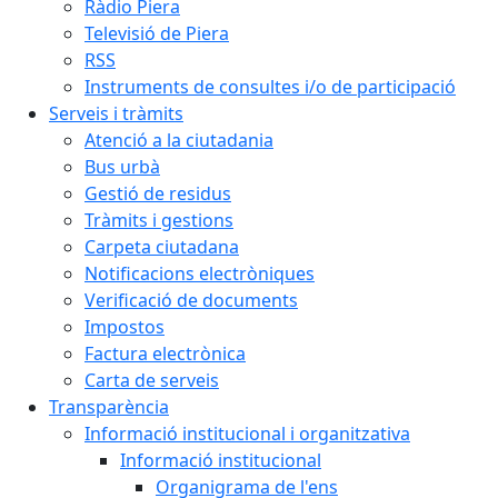
Ràdio Piera
Televisió de Piera
RSS
Instruments de consultes i/o de participació
Serveis i tràmits
Atenció a la ciutadania
Bus urbà
Gestió de residus
Tràmits i gestions
Carpeta ciutadana
Notificacions electròniques
Verificació de documents
Impostos
Factura electrònica
Carta de serveis
Transparència
Informació institucional i organitzativa
Informació institucional
Organigrama de l'ens