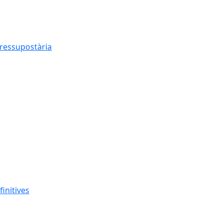
pressupostària
finitives