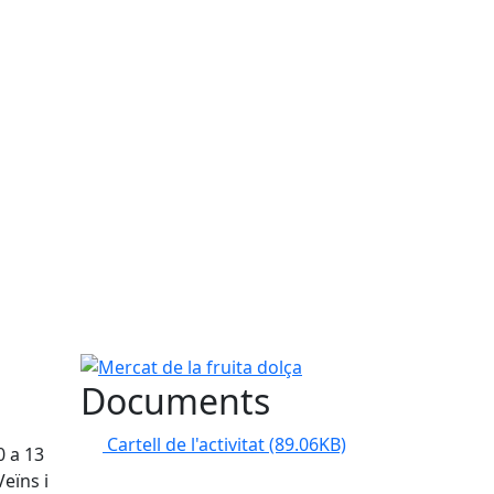
Mercat de la fruita dolça
Documents
Cartell de l'activitat
(89.06KB)
0 a 13
Veïns i