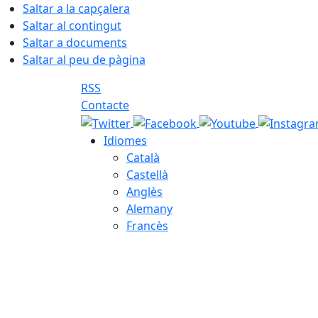
Saltar a la capçalera
Saltar al contingut
Saltar a documents
Saltar al peu de pàgina
RSS
Contacte
Idiomes
Català
Castellà
Anglès
Alemany
Francès
08.08.2026 | 09:00