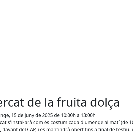
rcat de la fruita dolça
ge, 15 de juny de 2025 de 10:00h a 13:00h
cat s'instal·larà com és costum cada diumenge al matí (de 1
, davant del CAP, i es mantindrà obert fins a final de l'estiu. 