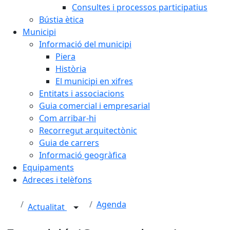
Consultes i processos participatius
Bústia ètica
Municipi
Informació del municipi
Piera
Història
El municipi en xifres
Entitats i associacions
Guia comercial i empresarial
Com arribar-hi
Recorregut arquitectònic
Guia de carrers
Informació geogràfica
Equipaments
Adreces i telèfons
Agenda
Actualitat