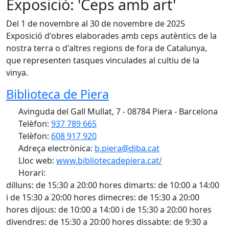
Exposició: 'Ceps amb art'
Del 1 de novembre al 30 de novembre de 2025
Exposició d'obres elaborades amb ceps autèntics de la
nostra terra o d'altres regions de fora de Catalunya,
que representen tasques vinculades al cultiu de la
vinya.
Biblioteca de Piera
Avinguda del Gall Mullat, 7 - 08784 Piera - Barcelona
Telèfon:
937 789 665
Telèfon:
608 917 920
Adreça electrònica:
b.piera@diba.cat
Lloc web:
www.bibliotecadepiera.cat/
Horari:
dilluns: de 15:30 a 20:00 hores dimarts: de 10:00 a 14:00
i de 15:30 a 20:00 hores dimecres: de 15:30 a 20:00
hores dijous: de 10:00 a 14:00 i de 15:30 a 20:00 hores
divendres: de 15:30 a 20:00 hores dissabte: de 9:30 a