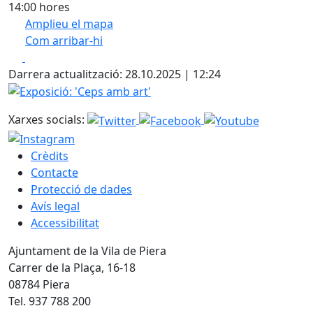
14:00 hores
Amplieu el mapa
Com arribar-hi
Leaflet
| ©
OpenStreetMap
contributors
Facebook
X
+
Darrera actualització: 28.10.2025 | 12:24
−
Exposició: 'Ceps amb art'
Xarxes socials:
Crèdits
Contacte
Protecció de dades
Avís legal
Accessibilitat
Ajuntament de la Vila de Piera
Carrer de la Plaça, 16-18
08784 Piera
Tel. 937 788 200