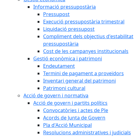
Informació pressupostària
Pressupost
Execució pressupostària trimestral
Liquidació pressupost
Compliment dels objectius d'estabilitat
pressupostària
Cost de les campanyes institucionals
Gestió econòmica i patrimoni
Endeutament
Termini de pagament a proveïdors
Inventari general del patrimoni
Patrimoni cultural
Acció de govern i normativa
Acció de govern i partits polítics
Convocatòries i actes de Ple
Acords de Junta de Govern
Pla d'Acció Municipal
Resolucions administratives i judicials