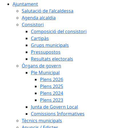
Ajuntament
Salutació de l'alcaldessa
Agenda alcaldia
Consistori
Composició del consistori
Cartipàs
Grups municipals
Pressupostos
Resultats electorals
Òrgans de govern
Ple Municipal
Plens 2026
Plens 2025
Plens 2024
Plens 2023
Junta de Govern Local
Comissions Informatives
Tècnics municipals
Anuncis / Edictes