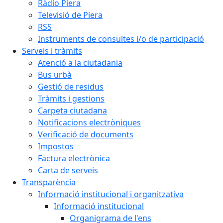
Ràdio Piera
Televisió de Piera
RSS
Instruments de consultes i/o de participació
Serveis i tràmits
Atenció a la ciutadania
Bus urbà
Gestió de residus
Tràmits i gestions
Carpeta ciutadana
Notificacions electròniques
Verificació de documents
Impostos
Factura electrònica
Carta de serveis
Transparència
Informació institucional i organitzativa
Informació institucional
Organigrama de l'ens