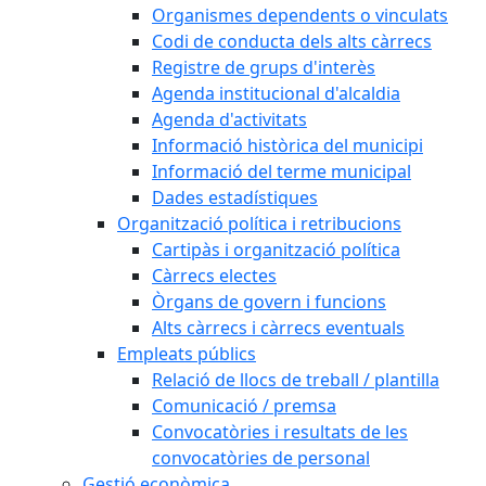
Organismes dependents o vinculats
Codi de conducta dels alts càrrecs
Registre de grups d'interès
Agenda institucional d'alcaldia
Agenda d'activitats
Informació històrica del municipi
Informació del terme municipal
Dades estadístiques
Organització política i retribucions
Cartipàs i organització política
Càrrecs electes
Òrgans de govern i funcions
Alts càrrecs i càrrecs eventuals
Empleats públics
Relació de llocs de treball / plantilla
Comunicació / premsa
Convocatòries i resultats de les
convocatòries de personal
Gestió econòmica