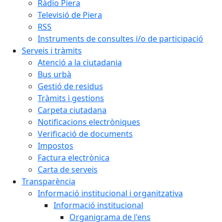
Ràdio Piera
Televisió de Piera
RSS
Instruments de consultes i/o de participació
Serveis i tràmits
Atenció a la ciutadania
Bus urbà
Gestió de residus
Tràmits i gestions
Carpeta ciutadana
Notificacions electròniques
Verificació de documents
Impostos
Factura electrònica
Carta de serveis
Transparència
Informació institucional i organitzativa
Informació institucional
Organigrama de l'ens