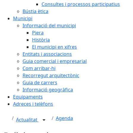
Consultes i processos participatius
Bústia ètica
Municipi
Informació del municipi
Piera
Història
El municipi en xifres
Entitats i associacions
Guia comercial i empresarial
Com arribar-hi
Recorregut arquitectònic
Guia de carrers
Informació geogràfica
Equipaments
Adreces i telèfons
Agenda
Actualitat