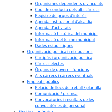
Organismes dependents o vinculats
Codi de conducta dels alts càrrecs
Registre de grups d'interès
Agenda institucional d'alcaldia
Agenda d'activitats
Informació històrica del municipi
Informació del terme municipal
Dades estadístiques
Organització política i retribucions
Cartipàs i organització política
Càrrecs electes
Òrgans de govern i funcions
Alts càrrecs i càrrecs eventuals
Empleats públics
Relació de llocs de treball / plantilla
Comunicació / premsa
Convocatòries i resultats de les
convocatòries de personal
Gestió econòmica