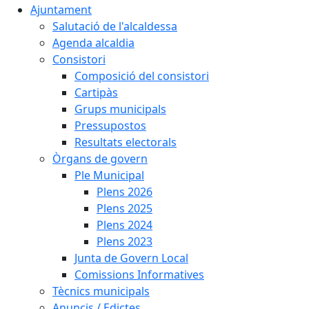
Ajuntament
Salutació de l'alcaldessa
Agenda alcaldia
Consistori
Composició del consistori
Cartipàs
Grups municipals
Pressupostos
Resultats electorals
Òrgans de govern
Ple Municipal
Plens 2026
Plens 2025
Plens 2024
Plens 2023
Junta de Govern Local
Comissions Informatives
Tècnics municipals
Anuncis / Edictes