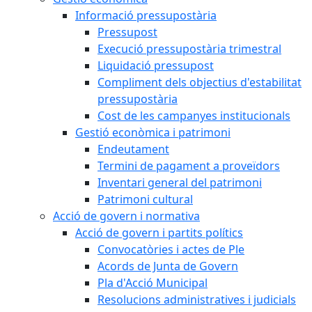
Informació pressupostària
Pressupost
Execució pressupostària trimestral
Liquidació pressupost
Compliment dels objectius d'estabilitat
pressupostària
Cost de les campanyes institucionals
Gestió econòmica i patrimoni
Endeutament
Termini de pagament a proveïdors
Inventari general del patrimoni
Patrimoni cultural
Acció de govern i normativa
Acció de govern i partits polítics
Convocatòries i actes de Ple
Acords de Junta de Govern
Pla d'Acció Municipal
Resolucions administratives i judicials