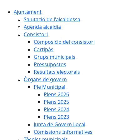
Ajuntament
Salutació de l'alcaldessa
Agenda alcaldia
Consistori
Composició del consistori
Cartipàs
Grups municipals
Pressupostos
Resultats electorals
Òrgans de govern
Ple Municipal
Plens 2026
Plens 2025
Plens 2024
Plens 2023
Junta de Govern Local
Comissions Informatives
Tècnics municipals