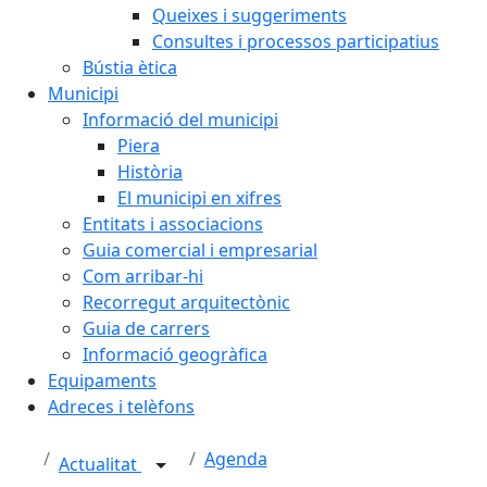
Queixes i suggeriments
Consultes i processos participatius
Bústia ètica
Municipi
Informació del municipi
Piera
Història
El municipi en xifres
Entitats i associacions
Guia comercial i empresarial
Com arribar-hi
Recorregut arquitectònic
Guia de carrers
Informació geogràfica
Equipaments
Adreces i telèfons
Agenda
Actualitat