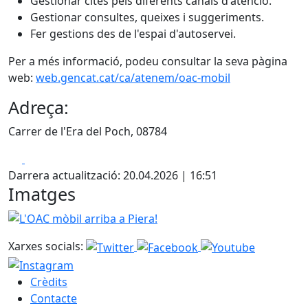
Gestionar cites pels diferents canals d'atenció.
Gestionar consultes, queixes i suggeriments.
Fer gestions des de l'espai d'autoservei.
Per a més informació, podeu consultar la seva pàgina
web:
web.gencat.cat/ca/atenem/oac-mobil
Adreça:
Carrer de l'Era del Poch, 08784
Facebook
X
Darrera actualització: 20.04.2026 | 16:51
Imatges
L'OAC mòbil arriba a Piera!
Xarxes socials:
Crèdits
Contacte