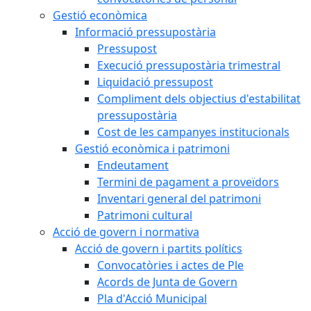
Gestió econòmica
Informació pressupostària
Pressupost
Execució pressupostària trimestral
Liquidació pressupost
Compliment dels objectius d'estabilitat
pressupostària
Cost de les campanyes institucionals
Gestió econòmica i patrimoni
Endeutament
Termini de pagament a proveïdors
Inventari general del patrimoni
Patrimoni cultural
Acció de govern i normativa
Acció de govern i partits polítics
Convocatòries i actes de Ple
Acords de Junta de Govern
Pla d'Acció Municipal