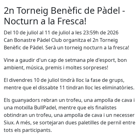
2n Torneig Benèfic de Pàdel -
Nocturn a la Fresca!
Del 10 de juliol al 11 de juliol a les 23:59h de 2026
Can Bonastre Pàdel Club organitza el 2n Torneig
Benèfic de Pàdel. Serà un torneig nocturn a la fresca!
Vine a gaudir d'un cap de setmana ple d'esport, bon
ambient, música, premis i moltes sorpreses!
El divendres 10 de juliol tindrà lloc la fase de grups,
mentre que el dissabte 11 tindran lloc les eliminatòries.
Els guanyadors rebran un trofeu, una ampolla de cava i
una motxilla BullPadel, mentre que els finalistes
obtindran un trofeu, una ampolla de cava i un necesser
Siux. A més, se sortejaran dues paletilles de pernil entre
tots els participants.