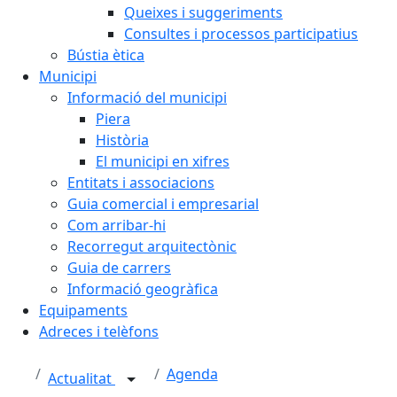
Queixes i suggeriments
Consultes i processos participatius
Bústia ètica
Municipi
Informació del municipi
Piera
Història
El municipi en xifres
Entitats i associacions
Guia comercial i empresarial
Com arribar-hi
Recorregut arquitectònic
Guia de carrers
Informació geogràfica
Equipaments
Adreces i telèfons
Agenda
Actualitat