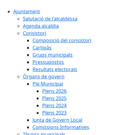
Ajuntament
Salutació de l'alcaldessa
Agenda alcaldia
Consistori
Composició del consistori
Cartipàs
Grups municipals
Pressupostos
Resultats electorals
Òrgans de govern
Ple Municipal
Plens 2026
Plens 2025
Plens 2024
Plens 2023
Junta de Govern Local
Comissions Informatives
Tècnics municipals