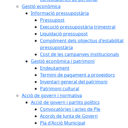
Gestió econòmica
Informació pressupostària
Pressupost
Execució pressupostària trimestral
Liquidació pressupost
Compliment dels objectius d'estabilitat
pressupostària
Cost de les campanyes institucionals
Gestió econòmica i patrimoni
Endeutament
Termini de pagament a proveïdors
Inventari general del patrimoni
Patrimoni cultural
Acció de govern i normativa
Acció de govern i partits polítics
Convocatòries i actes de Ple
Acords de Junta de Govern
Pla d'Acció Municipal