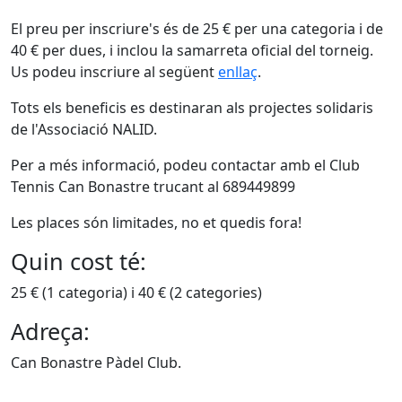
El preu per inscriure's és de 25 € per una categoria i de
40 € per dues, i inclou la samarreta oficial del torneig.
Us podeu inscriure al següent
enllaç
.
Tots els beneficis es destinaran als projectes solidaris
de l'Associació NALID.
Per a més informació, podeu contactar amb el Club
Tennis Can Bonastre trucant al 689449899
Les places són limitades, no et quedis fora!
Quin cost té:
25 € (1 categoria) i 40 € (2 categories)
Adreça:
Can Bonastre Pàdel Club.
Facebook
X