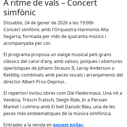
A ritme de vals – Concert
simfònic
Dissabte, 24 de gener de 2026 a les 19:00h
Concert simfònic amb l'Orquestra Harmonia Alta
Segarra, formada per més de quaranta músics i
acompanyada per cor.
El programa proposa un viatge musical pels grans
clàssics del canvi d'any, amb valsos, polques i obertures
operístiques de Johann Strauss II, Leroy Anderson o
Ketèlby, combinats amb peces vocals i arranjaments del
director Albert Pros-Deprius.
El repertori inclou obres com Die Fledermaus, Una nit a
Venècia, Tritsch-Tratsch, Sleigh Ride, In a Persian
Market i culmina amb El bell Danubi Blau, una de les
peces més emblemàtiques de la música simfònica.
Entrades a la venda en
aquest enllaç
.