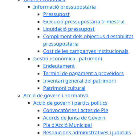
Informació pressupostària
Pressupost
Execució pressupostària trimestral
Liquidació pressupost
Compliment dels objectius d'estabilitat
pressupostària
Cost de les campanyes institucionals
Gestió econòmica i patrimoni
Endeutament
Termini de pagament a proveïdors
Inventari general del patrimoni
Patrimoni cultural
Acció de govern i normativa
Acció de govern i partits polítics
Convocatòries i actes de Ple
Acords de Junta de Govern
Pla d'Acció Municipal
Resolucions administratives i judicials