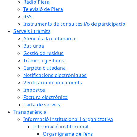
Ràdio Piera
Televisió de Piera
RSS
Instruments de consultes i/o de participació
Serveis i tràmits
Atenció a la ciutadania
Bus urbà
Gestió de residus
Tràmits i gestions
Carpeta ciutadana
Notificacions electròniques
Verificació de documents
Impostos
Factura electrònica
Carta de serveis
Transparència
Informació institucional i organitzativa
Informació institucional
Organigrama de l'ens