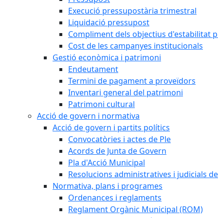
Execució pressupostària trimestral
Liquidació pressupost
Compliment dels objectius d'estabilitat 
Cost de les campanyes institucionals
Gestió econòmica i patrimoni
Endeutament
Termini de pagament a proveïdors
Inventari general del patrimoni
Patrimoni cultural
Acció de govern i normativa
Acció de govern i partits polítics
Convocatòries i actes de Ple
Acords de Junta de Govern
Pla d'Acció Municipal
Resolucions administratives i judicials de
Normativa, plans i programes
Ordenances i reglaments
Reglament Orgànic Municipal (ROM)