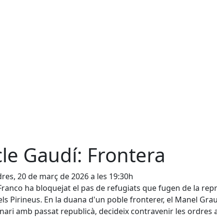
cle Gaudí: Frontera
res, 20 de març de 2026 a les 19:30h
Franco ha bloquejat el pas de refugiats que fugen de la rep
els Pirineus. En la duana d'un poble fronterer, el Manel Gra
nari amb passat republicà, decideix contravenir les ordres 