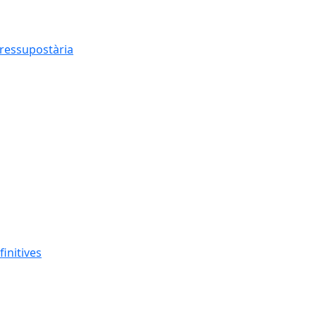
pressupostària
finitives