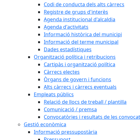
Codi de conducta dels alts càrrecs
Registre de grups d'interès
Agenda institucional d'alcaldia
Agenda d'activitats
Informació històrica del municipi
Informació del terme municipal
Dades estadístiques
Organització política i retribucions
Cartipàs i organització política
Càrrecs electes
Òrgans de govern i funcions
Alts càrrecs i càrrecs eventuals
Empleats públics
Relació de llocs de treball / plantilla
Comunicació / premsa
Convocatòries i resultats de les convoca
Gestió econòmica
Informació pressupostària
Pressupost