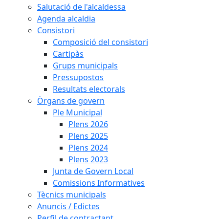
Salutació de l'alcaldessa
Agenda alcaldia
Consistori
Composició del consistori
Cartipàs
Grups municipals
Pressupostos
Resultats electorals
Òrgans de govern
Ple Municipal
Plens 2026
Plens 2025
Plens 2024
Plens 2023
Junta de Govern Local
Comissions Informatives
Tècnics municipals
Anuncis / Edictes
Perfil de contractant