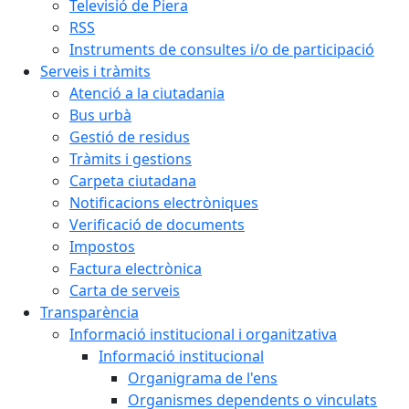
Televisió de Piera
RSS
Instruments de consultes i/o de participació
Serveis i tràmits
Atenció a la ciutadania
Bus urbà
Gestió de residus
Tràmits i gestions
Carpeta ciutadana
Notificacions electròniques
Verificació de documents
Impostos
Factura electrònica
Carta de serveis
Transparència
Informació institucional i organitzativa
Informació institucional
Organigrama de l'ens
Organismes dependents o vinculats