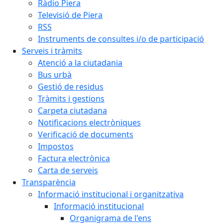
Ràdio Piera
Televisió de Piera
RSS
Instruments de consultes i/o de participació
Serveis i tràmits
Atenció a la ciutadania
Bus urbà
Gestió de residus
Tràmits i gestions
Carpeta ciutadana
Notificacions electròniques
Verificació de documents
Impostos
Factura electrònica
Carta de serveis
Transparència
Informació institucional i organitzativa
Informació institucional
Organigrama de l'ens