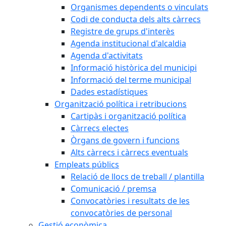
Organismes dependents o vinculats
Codi de conducta dels alts càrrecs
Registre de grups d'interès
Agenda institucional d'alcaldia
Agenda d'activitats
Informació històrica del municipi
Informació del terme municipal
Dades estadístiques
Organització política i retribucions
Cartipàs i organització política
Càrrecs electes
Òrgans de govern i funcions
Alts càrrecs i càrrecs eventuals
Empleats públics
Relació de llocs de treball / plantilla
Comunicació / premsa
Convocatòries i resultats de les
convocatòries de personal
Gestió econòmica