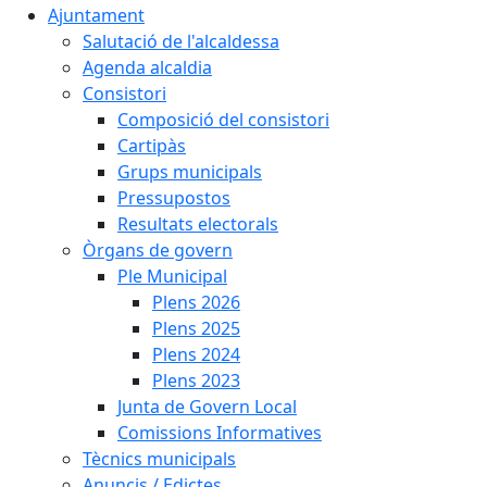
Ajuntament
Salutació de l'alcaldessa
Agenda alcaldia
Consistori
Composició del consistori
Cartipàs
Grups municipals
Pressupostos
Resultats electorals
Òrgans de govern
Ple Municipal
Plens 2026
Plens 2025
Plens 2024
Plens 2023
Junta de Govern Local
Comissions Informatives
Tècnics municipals
Anuncis / Edictes