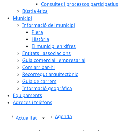
Consultes i processos participatius
Bústia ètica
Municipi
Informació del municipi
Piera
Història
El municipi en xifres
Entitats i associacions
Guia comercial i empresarial
Com arribar-hi
Recorregut arquitectònic
Guia de carrers
Informació geogràfica
Equipaments
Adreces i telèfons
Agenda
Actualitat