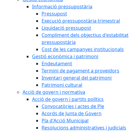
Informació pressupostària
Pressupost
Execució pressupostària trimestral
Liquidació pressupost
Compliment dels objectius d'estabilitat
pressupostària
Cost de les campanyes institucionals
Gestió econòmica i patrimoni
Endeutament
Termini de pagament a proveïdors
Inventari general del patrimoni
Patrimoni cultural
Acció de govern i normativa
Acció de govern i partits polítics
Convocatòries i actes de Ple
Acords de Junta de Govern
Pla d'Acció Municipal
Resolucions administratives i judicials