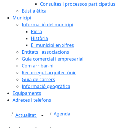
Consultes i processos participatius
Bústia ètica
Municipi
Informació del municipi
Piera
Història
El municipi en xifres
Entitats i associacions
Guia comercial i empresarial
Com arribar-hi
Recorregut arquitectònic
Guia de carrers
Informació geogràfica
Equipaments
Adreces i telèfons
Agenda
Actualitat