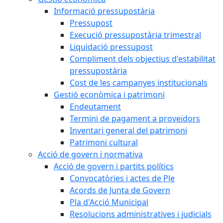
Informació pressupostària
Pressupost
Execució pressupostària trimestral
Liquidació pressupost
Compliment dels objectius d'estabilitat
pressupostària
Cost de les campanyes institucionals
Gestió econòmica i patrimoni
Endeutament
Termini de pagament a proveïdors
Inventari general del patrimoni
Patrimoni cultural
Acció de govern i normativa
Acció de govern i partits polítics
Convocatòries i actes de Ple
Acords de Junta de Govern
Pla d'Acció Municipal
Resolucions administratives i judicials