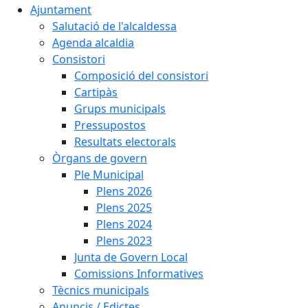
Ajuntament
Salutació de l'alcaldessa
Agenda alcaldia
Consistori
Composició del consistori
Cartipàs
Grups municipals
Pressupostos
Resultats electorals
Òrgans de govern
Ple Municipal
Plens 2026
Plens 2025
Plens 2024
Plens 2023
Junta de Govern Local
Comissions Informatives
Tècnics municipals
Anuncis / Edictes