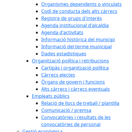
Organismes dependents o vinculats
Codi de conducta dels alts càrrecs
Registre de grups d'interès
Agenda institucional d'alcaldia
Agenda d'activitats
Informació històrica del municipi
Informació del terme municipal
Dades estadístiques
Organització política i retribucions
Cartipàs i organització política
Càrrecs electes
Òrgans de govern i funcions
Alts càrrecs i càrrecs eventuals
Empleats públics
Relació de llocs de treball / plantilla
Comunicació / premsa
Convocatòries i resultats de les
convocatòries de personal
Gestió econòmica