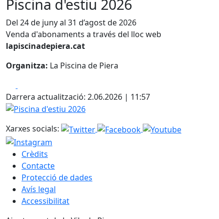
Piscina d'estiu 2026
Del 24 de juny al 31 d’agost de 2026
Venda d'abonaments a través del lloc web
lapiscinadepiera.cat
Organitza:
La Piscina de Piera
Facebook
X
Darrera actualització: 2.06.2026 | 11:57
Piscina d'estiu 2026
Xarxes socials:
Crèdits
Contacte
Protecció de dades
Avís legal
Accessibilitat