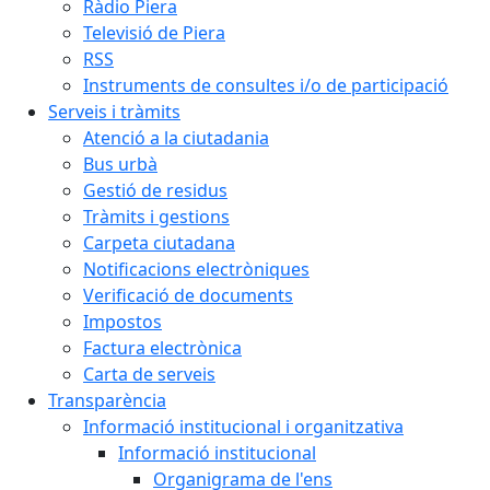
Ràdio Piera
Televisió de Piera
RSS
Instruments de consultes i/o de participació
Serveis i tràmits
Atenció a la ciutadania
Bus urbà
Gestió de residus
Tràmits i gestions
Carpeta ciutadana
Notificacions electròniques
Verificació de documents
Impostos
Factura electrònica
Carta de serveis
Transparència
Informació institucional i organitzativa
Informació institucional
Organigrama de l'ens