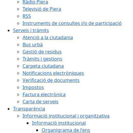
Ràdio Piera
Televisió de Piera
RSS
Instruments de consultes i/o de participació
Serveis i tràmits
Atenció a la ciutadania
Bus urbà
Gestió de residus
Tràmits i gestions
Carpeta ciutadana
Notificacions electròniques
Verificació de documents
Impostos
Factura electrònica
Carta de serveis
Transparència
Informació institucional i organitzativa
Informació institucional
Organigrama de l'ens