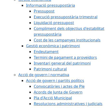
Informació pressupostària
Pressupost
Execució pressupostària trimestral
Liquidació pressupost
Compliment dels objectius d'estabilitat
pressupostària
Cost de les campanyes institucionals
Gestió econòmica i patrimoni
Endeutament
Termini de pagament a proveïdors
Inventari general del patrimoni
Patrimoni cultural
Acció de govern i normativa
Acció de govern i partits polítics
Convocatòries i actes de Ple
Acords de Junta de Govern
Pla d'Acció Municipal
Resolucions administratives i judicials