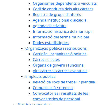
Organismes dependents o vinculats
Codi de conducta dels alts càrrecs
Registre de grups d'interès
Agenda institucional d'alcaldia
Agenda d'activitats
Informació històrica del municipi
Informació del terme municipal
Dades estadístiques
Organització política i retribucions
Cartipàs i organització política
Càrrecs electes
Òrgans de govern i funcions
Alts càrrecs i càrrecs eventuals
Empleats públics
Relació de llocs de treball / plantilla
Comunicació / premsa
Convocatòries i resultats de les
convocatòries de personal
Gestió econòmica