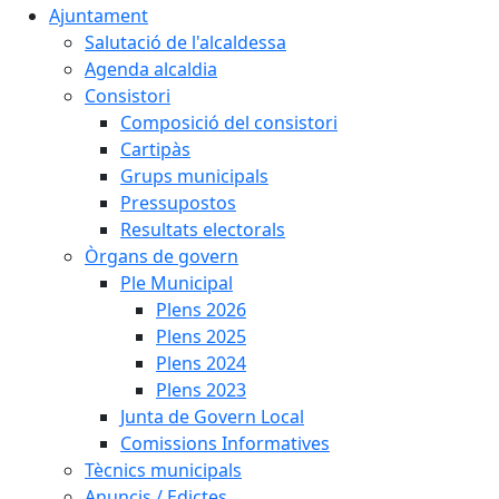
Ajuntament
Salutació de l'alcaldessa
Agenda alcaldia
Consistori
Composició del consistori
Cartipàs
Grups municipals
Pressupostos
Resultats electorals
Òrgans de govern
Ple Municipal
Plens 2026
Plens 2025
Plens 2024
Plens 2023
Junta de Govern Local
Comissions Informatives
Tècnics municipals
Anuncis / Edictes