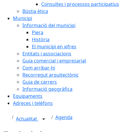
Consultes i processos participatius
Bústia ètica
Municipi
Informació del municipi
Piera
Història
El municipi en xifres
Entitats i associacions
Guia comercial i empresarial
Com arribar-hi
Recorregut arquitectònic
Guia de carrers
Informació geogràfica
Equipaments
Adreces i telèfons
Agenda
Actualitat