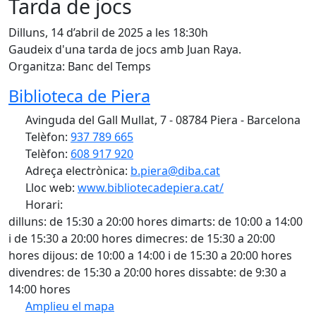
Tarda de jocs
Dilluns, 14 d’abril de 2025 a les 18:30h
Gaudeix d'una tarda de jocs amb Juan Raya.
Organitza: Banc del Temps
Biblioteca de Piera
Avinguda del Gall Mullat, 7 - 08784 Piera - Barcelona
Telèfon:
937 789 665
Telèfon:
608 917 920
Adreça electrònica:
b.piera@diba.cat
Lloc web:
www.bibliotecadepiera.cat/
Horari:
dilluns: de 15:30 a 20:00 hores dimarts: de 10:00 a 14:00
i de 15:30 a 20:00 hores dimecres: de 15:30 a 20:00
hores dijous: de 10:00 a 14:00 i de 15:30 a 20:00 hores
divendres: de 15:30 a 20:00 hores dissabte: de 9:30 a
14:00 hores
Amplieu el mapa