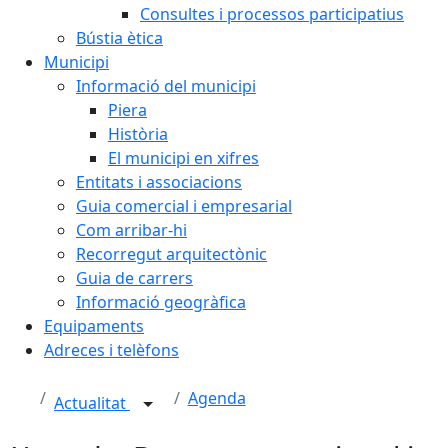
Consultes i processos participatius
Bústia ètica
Municipi
Informació del municipi
Piera
Història
El municipi en xifres
Entitats i associacions
Guia comercial i empresarial
Com arribar-hi
Recorregut arquitectònic
Guia de carrers
Informació geogràfica
Equipaments
Adreces i telèfons
Agenda
Actualitat