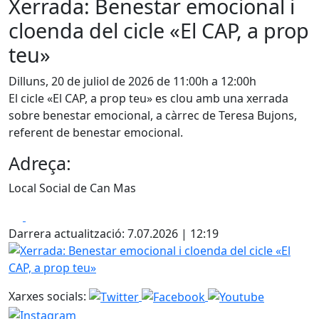
Xerrada: Benestar emocional i
cloenda del cicle «El CAP, a prop
teu»
Dilluns, 20 de juliol de 2026 de 11:00h a 12:00h
El cicle «El CAP, a prop teu» es clou amb una xerrada
sobre benestar emocional, a càrrec de Teresa Bujons,
referent de benestar emocional.
Adreça:
Local Social de Can Mas
Facebook
X
Darrera actualització: 7.07.2026 | 12:19
Xerrada: Benestar emocional i cloenda del cicle «El CAP, a
Xarxes socials: