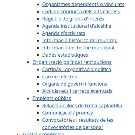
Organismes dependents o vinculats
Codi de conducta dels alts càrrecs
Registre de grups d'interès
Agenda institucional d'alcaldia
Agenda d'activitats
Informació històrica del municipi
Informació del terme municipal
Dades estadístiques
Organització política i retribucions
Cartipàs i organització política
Càrrecs electes
Òrgans de govern i funcions
Alts càrrecs i càrrecs eventuals
Empleats públics
Relació de llocs de treball / plantilla
Comunicació / premsa
Convocatòries i resultats de les
convocatòries de personal
Gestió econòmica