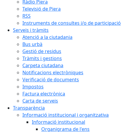
Ràdio Piera
Televisió de Piera
RSS
Instruments de consultes i/o de participació
Serveis i tràmits
Atenció a la ciutadania
Bus urbà
Gestió de residus
Tràmits i gestions
Carpeta ciutadana
Notificacions electròniques
Verificació de documents
Impostos
Factura electrònica
Carta de serveis
Transparència
Informació institucional i organitzativa
Informació institucional
Organigrama de l'ens