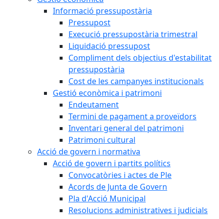
Informació pressupostària
Pressupost
Execució pressupostària trimestral
Liquidació pressupost
Compliment dels objectius d'estabilitat
pressupostària
Cost de les campanyes institucionals
Gestió econòmica i patrimoni
Endeutament
Termini de pagament a proveïdors
Inventari general del patrimoni
Patrimoni cultural
Acció de govern i normativa
Acció de govern i partits polítics
Convocatòries i actes de Ple
Acords de Junta de Govern
Pla d'Acció Municipal
Resolucions administratives i judicials