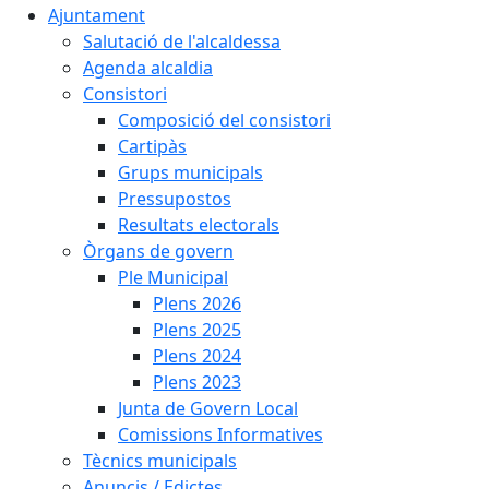
Ajuntament
Salutació de l'alcaldessa
Agenda alcaldia
Consistori
Composició del consistori
Cartipàs
Grups municipals
Pressupostos
Resultats electorals
Òrgans de govern
Ple Municipal
Plens 2026
Plens 2025
Plens 2024
Plens 2023
Junta de Govern Local
Comissions Informatives
Tècnics municipals
Anuncis / Edictes