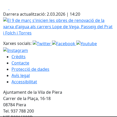
Facebook
X
Darrera actualització: 2.03.2026 | 14:20
El 9 de març s'inicien les obres de renovació de la xarxa d'
Xarxes socials:
Crèdits
Contacte
Protecció de dades
Avís legal
Accessibilitat
Ajuntament de la Vila de Piera
Carrer de la Plaça, 16-18
08784 Piera
Tel. 937 788 200