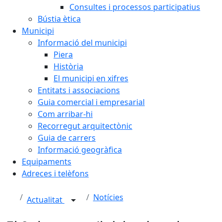
Consultes i processos participatius
Bústia ètica
Municipi
Informació del municipi
Piera
Història
El municipi en xifres
Entitats i associacions
Guia comercial i empresarial
Com arribar-hi
Recorregut arquitectònic
Guia de carrers
Informació geogràfica
Equipaments
Adreces i telèfons
Notícies
Actualitat