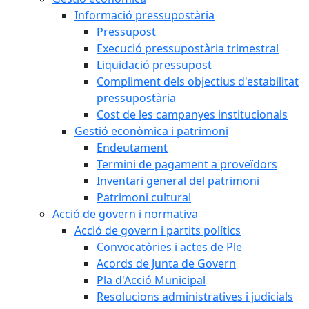
Informació pressupostària
Pressupost
Execució pressupostària trimestral
Liquidació pressupost
Compliment dels objectius d'estabilitat
pressupostària
Cost de les campanyes institucionals
Gestió econòmica i patrimoni
Endeutament
Termini de pagament a proveïdors
Inventari general del patrimoni
Patrimoni cultural
Acció de govern i normativa
Acció de govern i partits polítics
Convocatòries i actes de Ple
Acords de Junta de Govern
Pla d'Acció Municipal
Resolucions administratives i judicials