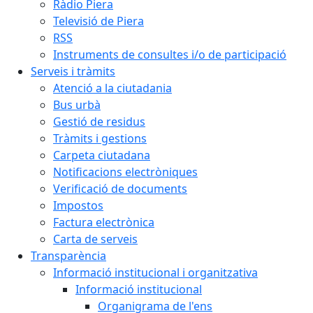
Ràdio Piera
Televisió de Piera
RSS
Instruments de consultes i/o de participació
Serveis i tràmits
Atenció a la ciutadania
Bus urbà
Gestió de residus
Tràmits i gestions
Carpeta ciutadana
Notificacions electròniques
Verificació de documents
Impostos
Factura electrònica
Carta de serveis
Transparència
Informació institucional i organitzativa
Informació institucional
Organigrama de l'ens