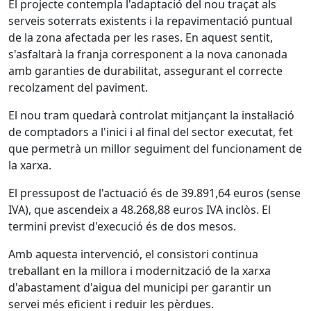
El projecte contempla l'adaptació del nou traçat als
serveis soterrats existents i la repavimentació puntual
de la zona afectada per les rases. En aquest sentit,
s'asfaltarà la franja corresponent a la nova canonada
amb garanties de durabilitat, assegurant el correcte
recolzament del paviment.
El nou tram quedarà controlat mitjançant la instal·lació
de comptadors a l'inici i al final del sector executat, fet
que permetrà un millor seguiment del funcionament de
la xarxa.
El pressupost de l'actuació és de 39.891,64 euros (sense
IVA), que ascendeix a 48.268,88 euros IVA inclòs. El
termini previst d'execució és de dos mesos.
Amb aquesta intervenció, el consistori continua
treballant en la millora i modernització de la xarxa
d'abastament d'aigua del municipi per garantir un
servei més eficient i reduir les pèrdues.