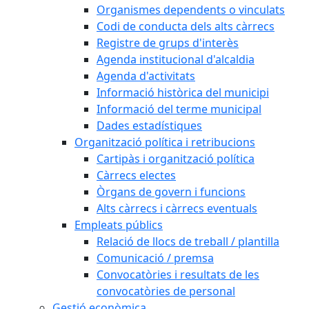
Organismes dependents o vinculats
Codi de conducta dels alts càrrecs
Registre de grups d'interès
Agenda institucional d'alcaldia
Agenda d'activitats
Informació històrica del municipi
Informació del terme municipal
Dades estadístiques
Organització política i retribucions
Cartipàs i organització política
Càrrecs electes
Òrgans de govern i funcions
Alts càrrecs i càrrecs eventuals
Empleats públics
Relació de llocs de treball / plantilla
Comunicació / premsa
Convocatòries i resultats de les
convocatòries de personal
Gestió econòmica