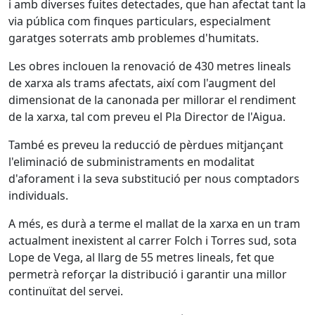
i amb diverses fuites detectades, que han afectat tant la
via pública com finques particulars, especialment
garatges soterrats amb problemes d'humitats.
Les obres inclouen la renovació de 430 metres lineals
de xarxa als trams afectats, així com l'augment del
dimensionat de la canonada per millorar el rendiment
de la xarxa, tal com preveu el Pla Director de l'Aigua.
També es preveu la reducció de pèrdues mitjançant
l'eliminació de subministraments en modalitat
d'aforament i la seva substitució per nous comptadors
individuals.
A més, es durà a terme el mallat de la xarxa en un tram
actualment inexistent al carrer Folch i Torres sud, sota
Lope de Vega, al llarg de 55 metres lineals, fet que
permetrà reforçar la distribució i garantir una millor
continuïtat del servei.