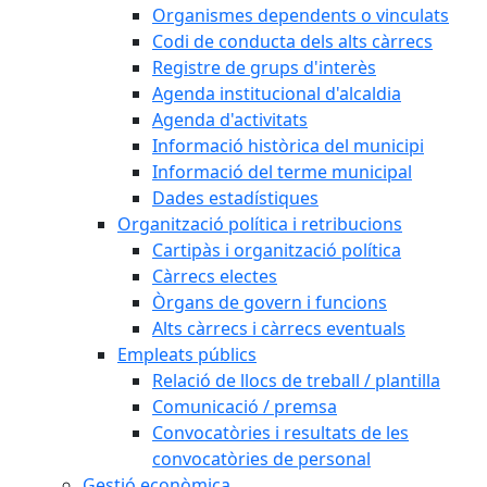
Organismes dependents o vinculats
Codi de conducta dels alts càrrecs
Registre de grups d'interès
Agenda institucional d'alcaldia
Agenda d'activitats
Informació històrica del municipi
Informació del terme municipal
Dades estadístiques
Organització política i retribucions
Cartipàs i organització política
Càrrecs electes
Òrgans de govern i funcions
Alts càrrecs i càrrecs eventuals
Empleats públics
Relació de llocs de treball / plantilla
Comunicació / premsa
Convocatòries i resultats de les
convocatòries de personal
Gestió econòmica