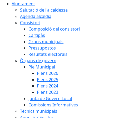
Ajuntament
Salutació de l'alcaldessa
Agenda alcaldia
Consistori
Composició del consistori
Cartipàs
Grups municipals
Pressupostos
Resultats electorals
Òrgans de govern
Ple Municipal
Plens 2026
Plens 2025
Plens 2024
Plens 2023
Junta de Govern Local
Comissions Informatives
Tècnics municipals
Anuncis / Edictes