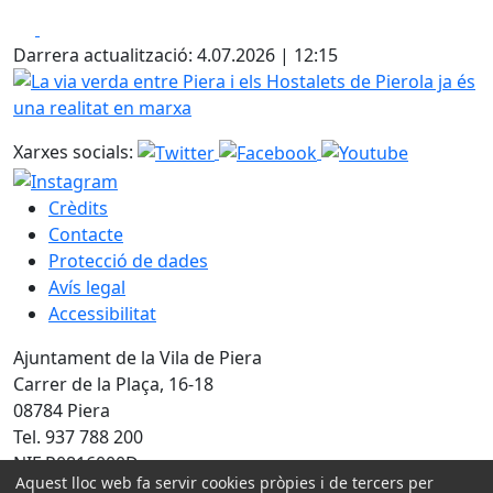
Facebook
X
Darrera actualització: 4.07.2026 | 12:15
La via verda entre Piera i els Hostalets de Pierola ja és un
Xarxes socials:
Crèdits
Contacte
Protecció de dades
Avís legal
Accessibilitat
Ajuntament de la Vila de Piera
Carrer de la Plaça, 16-18
08784 Piera
Tel. 937 788 200
NIF P0816000D
Aquest lloc web fa servir cookies pròpies i de tercers per