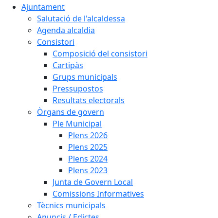
Ajuntament
Salutació de l'alcaldessa
Agenda alcaldia
Consistori
Composició del consistori
Cartipàs
Grups municipals
Pressupostos
Resultats electorals
Òrgans de govern
Ple Municipal
Plens 2026
Plens 2025
Plens 2024
Plens 2023
Junta de Govern Local
Comissions Informatives
Tècnics municipals
Anuncis / Edictes