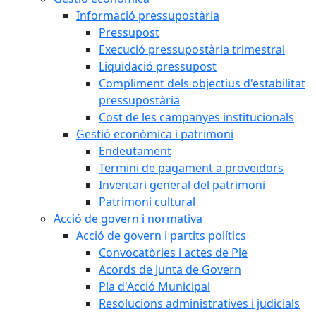
Informació pressupostària
Pressupost
Execució pressupostària trimestral
Liquidació pressupost
Compliment dels objectius d'estabilitat
pressupostària
Cost de les campanyes institucionals
Gestió econòmica i patrimoni
Endeutament
Termini de pagament a proveïdors
Inventari general del patrimoni
Patrimoni cultural
Acció de govern i normativa
Acció de govern i partits polítics
Convocatòries i actes de Ple
Acords de Junta de Govern
Pla d'Acció Municipal
Resolucions administratives i judicials