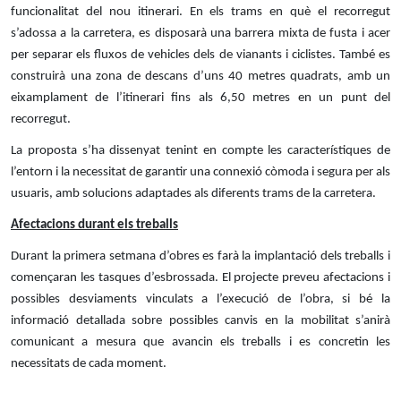
funcionalitat del nou itinerari. En els trams en què el recorregut
s’adossa a la carretera, es disposarà una barrera mixta de fusta i acer
per separar els fluxos de vehicles dels de vianants i ciclistes. També es
construirà una zona de descans d’uns 40 metres quadrats, amb un
eixamplament de l’itinerari fins als 6,50 metres en un punt del
recorregut.
La proposta s’ha dissenyat tenint en compte les característiques de
l’entorn i la necessitat de garantir una connexió còmoda i segura per als
usuaris, amb solucions adaptades als diferents trams de la carretera.
Afectacions durant els treballs
Durant la primera setmana d’obres es farà la implantació dels treballs i
començaran les tasques d’esbrossada. El projecte preveu afectacions i
possibles desviaments vinculats a l’execució de l’obra, si bé la
informació detallada sobre possibles canvis en la mobilitat s’anirà
comunicant a mesura que avancin els treballs i es concretin les
necessitats de cada moment.