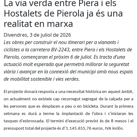
La via verda entre Piera i els
Hostalets de Pierola ja és una
realitat en marxa
Divendres, 3 de juliol de 2026
Les obres per construir el nou itinerari per a vianants i
ciclistes a la carretera BV-2243, entre Piera i els Hostalets de
Pierola, començaran el pròxim 6 de juliol. Es tracta d’una
actuació molt esperada que permetrà millorar la seguretat
viària i avançar en la connexió del municipi amb nous espais
de mobilitat sostenible i vies verdes.
El projecte donarà resposta a una necessitat històrica en aquest àmbit,
on actualment no existeix cap recorregut segregat de la calçada per a
les persones que es desplacen a peu o en bicicleta. Durant la primera
setmana es durà a terme la implantació de l’obra i s’iniciaran les
tasques d’esbrossada. El termini d’execució previst és de 8 mesos i el
pressupost total del projecte és d’1.145.655,76 euros, IVA inclòs.