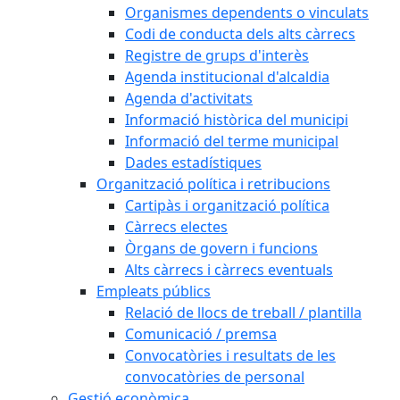
Organismes dependents o vinculats
Codi de conducta dels alts càrrecs
Registre de grups d'interès
Agenda institucional d'alcaldia
Agenda d'activitats
Informació històrica del municipi
Informació del terme municipal
Dades estadístiques
Organització política i retribucions
Cartipàs i organització política
Càrrecs electes
Òrgans de govern i funcions
Alts càrrecs i càrrecs eventuals
Empleats públics
Relació de llocs de treball / plantilla
Comunicació / premsa
Convocatòries i resultats de les
convocatòries de personal
Gestió econòmica