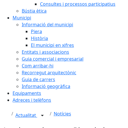
Consultes i processos participatius
Bústia ètica
Municipi
Informació del municipi
Piera
Història
El municipi en xifres
Entitats i associacions
Guia comercial i empresarial
Com arribar-hi
Recorregut arquitectònic
Guia de carrers
Informació geogràfica
Equipaments
Adreces i telèfons
Notícies
Actualitat