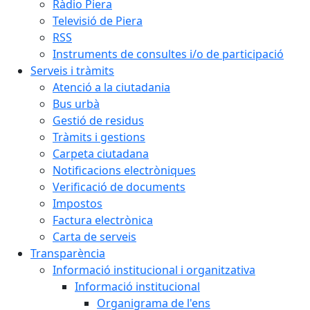
Ràdio Piera
Televisió de Piera
RSS
Instruments de consultes i/o de participació
Serveis i tràmits
Atenció a la ciutadania
Bus urbà
Gestió de residus
Tràmits i gestions
Carpeta ciutadana
Notificacions electròniques
Verificació de documents
Impostos
Factura electrònica
Carta de serveis
Transparència
Informació institucional i organitzativa
Informació institucional
Organigrama de l'ens