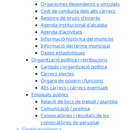
Organismes dependents o vinculats
Codi de conducta dels alts càrrecs
Registre de grups d'interès
Agenda institucional d'alcaldia
Agenda d'activitats
Informació històrica del municipi
Informació del terme municipal
Dades estadístiques
Organització política i retribucions
Cartipàs i organització política
Càrrecs electes
Òrgans de govern i funcions
Alts càrrecs i càrrecs eventuals
Empleats públics
Relació de llocs de treball / plantilla
Comunicació / premsa
Convocatòries i resultats de les
convocatòries de personal
Gestió econòmica