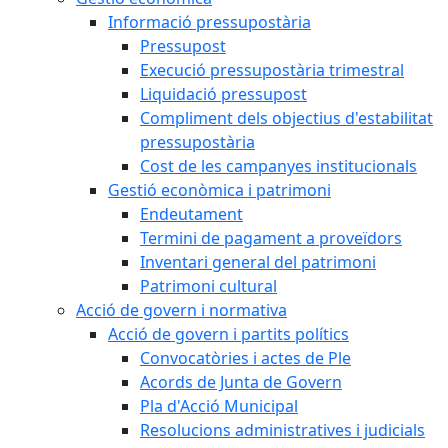
Informació pressupostària
Pressupost
Execució pressupostària trimestral
Liquidació pressupost
Compliment dels objectius d'estabilitat
pressupostària
Cost de les campanyes institucionals
Gestió econòmica i patrimoni
Endeutament
Termini de pagament a proveïdors
Inventari general del patrimoni
Patrimoni cultural
Acció de govern i normativa
Acció de govern i partits polítics
Convocatòries i actes de Ple
Acords de Junta de Govern
Pla d'Acció Municipal
Resolucions administratives i judicials