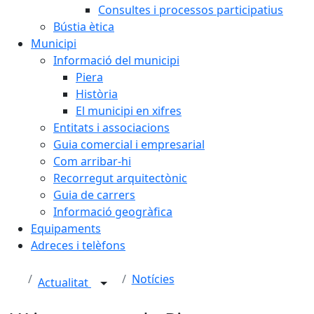
Consultes i processos participatius
Bústia ètica
Municipi
Informació del municipi
Piera
Història
El municipi en xifres
Entitats i associacions
Guia comercial i empresarial
Com arribar-hi
Recorregut arquitectònic
Guia de carrers
Informació geogràfica
Equipaments
Adreces i telèfons
Notícies
Actualitat