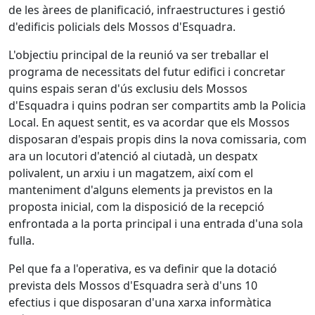
de les àrees de planificació, infraestructures i gestió
d'edificis policials dels Mossos d'Esquadra.
L'objectiu principal de la reunió va ser treballar el
programa de necessitats del futur edifici i concretar
quins espais seran d'ús exclusiu dels Mossos
d'Esquadra i quins podran ser compartits amb la Policia
Local. En aquest sentit, es va acordar que els Mossos
disposaran d'espais propis dins la nova comissaria, com
ara un locutori d'atenció al ciutadà, un despatx
polivalent, un arxiu i un magatzem, així com el
manteniment d'alguns elements ja previstos en la
proposta inicial, com la disposició de la recepció
enfrontada a la porta principal i una entrada d'una sola
fulla.
Pel que fa a l'operativa, es va definir que la dotació
prevista dels Mossos d'Esquadra serà d'uns 10
efectius i que disposaran d'una xarxa informàtica