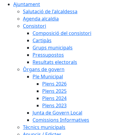
Ajuntament
Salutació de l'alcaldessa
Agenda alcaldia
Consistori
Composició del consistori
Cartipàs
Grups municipals
Pressupostos
Resultats electorals
Òrgans de govern
Ple Municipal
Plens 2026
Plens 2025
Plens 2024
Plens 2023
Junta de Govern Local
Comissions Informatives
Tècnics municipals
Anuncis / Edictes