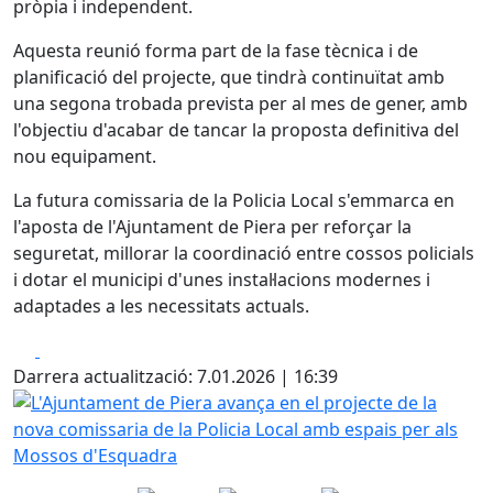
pròpia i independent.
Aquesta reunió forma part de la fase tècnica i de
planificació del projecte, que tindrà continuïtat amb
una segona trobada prevista per al mes de gener, amb
l'objectiu d'acabar de tancar la proposta definitiva del
nou equipament.
La futura comissaria de la Policia Local s'emmarca en
l'aposta de l'Ajuntament de Piera per reforçar la
seguretat, millorar la coordinació entre cossos policials
i dotar el municipi d'unes instal·lacions modernes i
adaptades a les necessitats actuals.
Facebook
X
Darrera actualització: 7.01.2026 | 16:39
L'Ajuntament de Piera avança en el projecte de la nova co