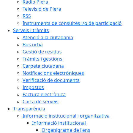
Ràdio Piera
Televisió de Piera
RSS
Instruments de consultes i/o de participació
Serveis i tràmits
Atenció a la ciutadania
Bus urbà
Gestió de residus
Tràmits i gestions
Carpeta ciutadana
Notificacions electròniques
Verificació de documents
Impostos
Factura electrònica
Carta de serveis
Transparència
Informació institucional i organitzativa
Informació institucional
Organigrama de l'ens