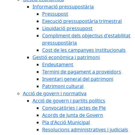
Informació pressupostària
Pressupost
Execució pressupostària trimestral
Liquidació pressupost
Compliment dels objectius d'estabilitat
pressupostària
Cost de les campanyes institucionals
Gestió econòmica i patrimoni
Endeutament
Termini de pagament a proveïdors
Inventari general del patrimoni
Patrimoni cultural
Acció de govern i normativa
Acció de govern i partits polítics
Convocatòries i actes de Ple
Acords de Junta de Govern
Pla d'Acció Municipal
Resolucions administratives i judicials