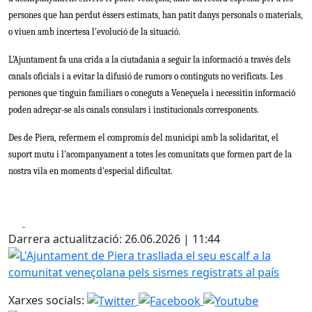
persones que han perdut éssers estimats, han patit danys personals o materials, 
o viuen amb incertesa l'evolució de la situació.
L'Ajuntament fa una crida a la ciutadania a seguir la informació a través dels 
canals oficials i a evitar la difusió de rumors o continguts no verificats. Les 
persones que tinguin familiars o coneguts a Veneçuela i necessitin informació 
poden adreçar-se als canals consulars i institucionals corresponents.
Des de Piera, refermem el compromís del municipi amb la solidaritat, el 
suport mutu i l'acompanyament a totes les comunitats que formen part de la 
nostra vila en moments d'especial dificultat.
Facebook
X
Darrera actualització: 26.06.2026 | 11:44
L'Ajuntament de Piera trasllada el seu escalf a la comunita
Xarxes socials: