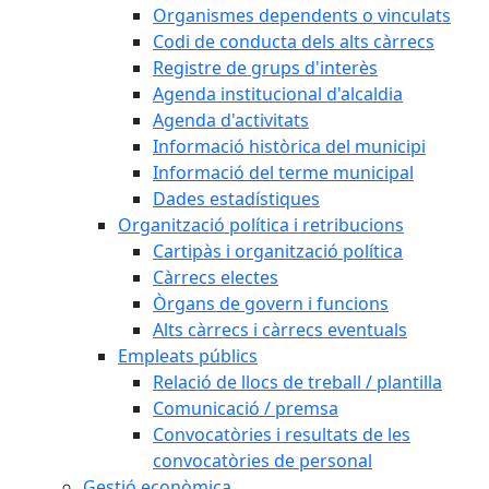
Organismes dependents o vinculats
Codi de conducta dels alts càrrecs
Registre de grups d'interès
Agenda institucional d'alcaldia
Agenda d'activitats
Informació històrica del municipi
Informació del terme municipal
Dades estadístiques
Organització política i retribucions
Cartipàs i organització política
Càrrecs electes
Òrgans de govern i funcions
Alts càrrecs i càrrecs eventuals
Empleats públics
Relació de llocs de treball / plantilla
Comunicació / premsa
Convocatòries i resultats de les
convocatòries de personal
Gestió econòmica