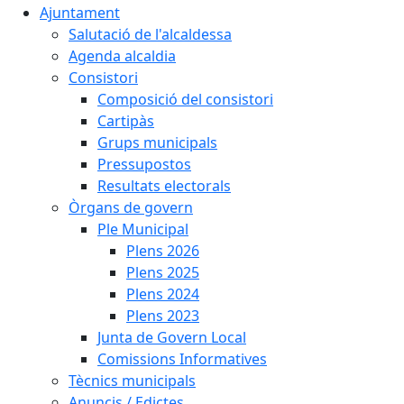
Ajuntament
Salutació de l'alcaldessa
Agenda alcaldia
Consistori
Composició del consistori
Cartipàs
Grups municipals
Pressupostos
Resultats electorals
Òrgans de govern
Ple Municipal
Plens 2026
Plens 2025
Plens 2024
Plens 2023
Junta de Govern Local
Comissions Informatives
Tècnics municipals
Anuncis / Edictes