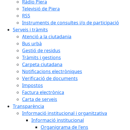
Ràdio Piera
Televisió de Piera
RSS
Instruments de consultes i/o de participació
Serveis i tràmits
Atenció a la ciutadania
Bus urbà
Gestió de residus
Tràmits i gestions
Carpeta ciutadana
Notificacions electròniques
Verificació de documents
Impostos
Factura electrònica
Carta de serveis
Transparència
Informació institucional i organitzativa
Informació institucional
Organigrama de l'ens