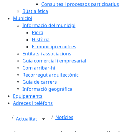
Consultes i processos participatius
Bústia ètica
Municipi
Informació del municipi
Piera
Història
El municipi en xifres
Entitats i associacions
Guia comercial i empresarial
Com arribar-hi
Recorregut arquitectònic
Guia de carrers
Informació geogràfica
Equipaments
Adreces i telèfons
Notícies
Actualitat