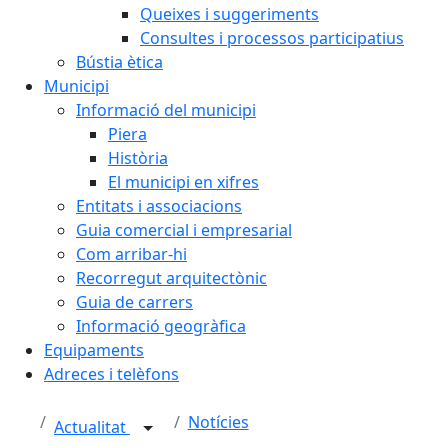
Queixes i suggeriments
Consultes i processos participatius
Bústia ètica
Municipi
Informació del municipi
Piera
Història
El municipi en xifres
Entitats i associacions
Guia comercial i empresarial
Com arribar-hi
Recorregut arquitectònic
Guia de carrers
Informació geogràfica
Equipaments
Adreces i telèfons
Notícies
Actualitat