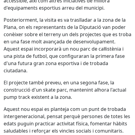
accessible, així com altres iniciatives de millora
d'equipaments esportius arreu del municipi.
Posteriorment, la visita es va traslladar a la zona de la
Plana, on els representants de la Diputació van poder
conèixer sobre el terreny un dels projectes que es troba
en una fase molt avançada de desenvolupament.
Aquest espai incorporarà un nou parc de cal·listènia i
una pista de futbol, que configuraran la primera fase
d'una futura gran zona esportiva i de trobada
ciutadana.
El projecte també preveu, en una segona fase, la
construcció d'un skate parc, mantenint alhora l'actual
pump track existent a la zona.
Aquest nou espai es planteja com un punt de trobada
intergeneracional, pensat perquè persones de totes les
edats puguin practicar activitat física, fomentar hàbits
saludables i reforçar els vincles socials i comunitaris.