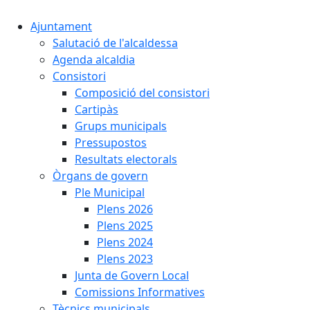
Ajuntament
Salutació de l'alcaldessa
Agenda alcaldia
Consistori
Composició del consistori
Cartipàs
Grups municipals
Pressupostos
Resultats electorals
Òrgans de govern
Ple Municipal
Plens 2026
Plens 2025
Plens 2024
Plens 2023
Junta de Govern Local
Comissions Informatives
Tècnics municipals