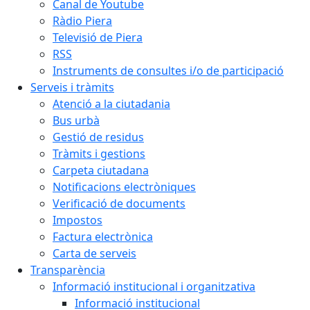
Canal de Youtube
Ràdio Piera
Televisió de Piera
RSS
Instruments de consultes i/o de participació
Serveis i tràmits
Atenció a la ciutadania
Bus urbà
Gestió de residus
Tràmits i gestions
Carpeta ciutadana
Notificacions electròniques
Verificació de documents
Impostos
Factura electrònica
Carta de serveis
Transparència
Informació institucional i organitzativa
Informació institucional