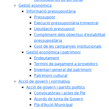
Gestió econòmica
Informació pressupostària
Pressupost
Execució pressupostària trimestral
Liquidació pressupost
Compliment dels objectius d'estabilitat
pressupostària
Cost de les campanyes institucionals
Gestió econòmica i patrimoni
Endeutament
Termini de pagament a proveïdors
Inventari general del patrimoni
Patrimoni cultural
Acció de govern i normativa
Acció de govern i partits polítics
Convocatòries i actes de Ple
Acords de Junta de Govern
Pla d'Acció Municipal