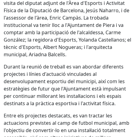
visita del diputat adjunt de l'Àrea d'Esports i Activitat
Física de la Diputació de Barcelona, Jesús Naharro, i de
l'assessor de l'àrea, Enric Campàs. La trobada
institucional va tenir lloc a l'Ajuntament de Piera i va
comptar amb la participació de l'alcaldessa, Carme
González; la regidora d'Esports, Yolanda Castellanos; el
tècnic d'Esports, Albert Nogueras; i l'arquitecta
municipal, Ariadna Balcells.
Durant la reunió de treball es van abordar diferents
projectes i línies d'actuació vinculades al
desenvolupament esportiu del municipi, així com les
estratègies de futur que l'Ajuntament està impulsant
per continuar millorant les instal·lacions i els espais
destinats a la pràctica esportiva i l'activitat física.
Entre els projectes destacats, es van tractar les
actuacions previstes al camp de futbol municipal, amb
l'objectiu de convertir-lo en una instal·lació totalment