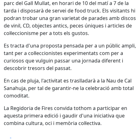
parc del Gall Mullat, en horari de 10 del matí a 7 de la
tarda i disposarà de servei de food truck. Els visitants hi
podran trobar una gran varietat de parades amb discos
de vinil, CD, objectes antics, peces úniques i articles de
col·leccionisme per a tots els gustos.
Es tracta d'una proposta pensada per a un públic ampli,
tant per a col·leccionistes experimentats com per a
curiosos que vulguin passar una jornada diferent i
descobrir tresors del passat.
En cas de pluja, l'activitat es traslladarà a la Nau de Cal
Sanahuja, per tal de garantir-ne la celebració amb total
comoditat.
La Regidoria de Fires convida tothom a participar en
aquesta primera edició i gaudir d'una iniciativa que
combina cultura, oci i memòria col·lectiva.
Facebook
X