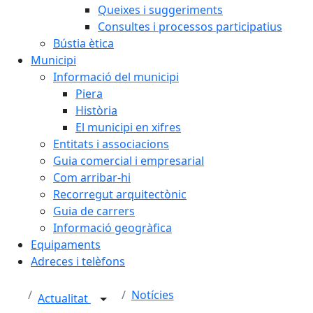
Queixes i suggeriments
Consultes i processos participatius
Bústia ètica
Municipi
Informació del municipi
Piera
Història
El municipi en xifres
Entitats i associacions
Guia comercial i empresarial
Com arribar-hi
Recorregut arquitectònic
Guia de carrers
Informació geogràfica
Equipaments
Adreces i telèfons
Notícies
Actualitat