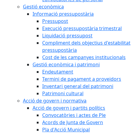
Gestió econòmica
Informació pressupostària
Pressupost
Execució pressupostària trimestral
Liquidació pressupost
Compliment dels objectius d'estabilitat
pressupostària
Cost de les campanyes institucionals
Gestió econòmica i patrimoni
Endeutament
Termini de pagament a proveïdors
Inventari general del patrimoni
Patrimoni cultural
Acció de govern i normativa
Acció de govern i partits polítics
Convocatòries i actes de Ple
Acords de Junta de Govern
Pla d'Acció Municipal