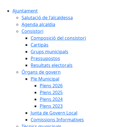
Ajuntament
Salutació de l'alcaldessa
Agenda alcaldia
Consistori
Composició del consistori
Cartipàs
Grups municipals
Pressupostos
Resultats electorals
Òrgans de govern
Ple Municipal
Plens 2026
Plens 2025
Plens 2024
Plens 2023
Junta de Govern Local
Comissions Informatives
Tècnics municipals