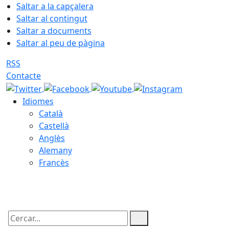
Saltar a la capçalera
Saltar al contingut
Saltar a documents
Saltar al peu de pàgina
RSS
Contacte
Idiomes
Català
Castellà
Anglès
Alemany
Francès
07.08.2026 | 06:31
Cercar: