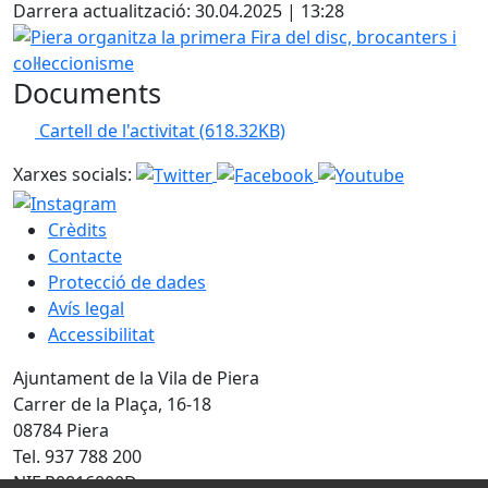
Darrera actualització: 30.04.2025 | 13:28
Piera organitza la primera Fira del disc, brocanters i col·l
Documents
Cartell de l'activitat
(618.32KB)
Xarxes socials:
Crèdits
Contacte
Protecció de dades
Avís legal
Accessibilitat
Ajuntament de la Vila de Piera
Carrer de la Plaça, 16-18
08784 Piera
Tel. 937 788 200
NIF P0816000D