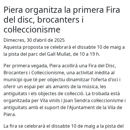
Piera organitza la primera Fira
del disc, brocanters i
col·leccionisme
Dimecres, 30 d’abril de 2025
Aquesta proposta se celebrarà el dissabte 10 de maig a
la pista del parc del Gall Mullat, de 10 a 19 h.
Per primera vegada, Piera acollirà una Fira del Disc,
Brocanters i Col·leccionisme, una activitat inèdita al
municipi que té per objectiu dinamitzar l'oferta d'oci i
oferir un espai per als amants de la música, les
antiguitats i els objectes de col·lecció. La trobada està
organitzada per Vila vinils i Joan Sendra col·leccionisme i
antiguitats amb el suport de l'Ajuntament de la Vila de
Piera.
La fira se celebrarà el dissabte 10 de maig a la pista del