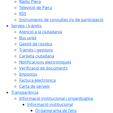
Ràdio Piera
Televisió de Piera
RSS
Instruments de consultes i/o de participació
Serveis i tràmits
Atenció a la ciutadania
Bus urbà
Gestió de residus
Tràmits i gestions
Carpeta ciutadana
Notificacions electròniques
Verificació de documents
Impostos
Factura electrònica
Carta de serveis
Transparència
Informació institucional i organitzativa
Informació institucional
Organigrama de l'ens