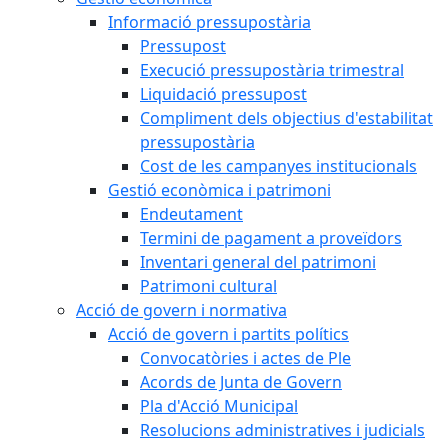
Informació pressupostària
Pressupost
Execució pressupostària trimestral
Liquidació pressupost
Compliment dels objectius d'estabilitat
pressupostària
Cost de les campanyes institucionals
Gestió econòmica i patrimoni
Endeutament
Termini de pagament a proveïdors
Inventari general del patrimoni
Patrimoni cultural
Acció de govern i normativa
Acció de govern i partits polítics
Convocatòries i actes de Ple
Acords de Junta de Govern
Pla d'Acció Municipal
Resolucions administratives i judicials