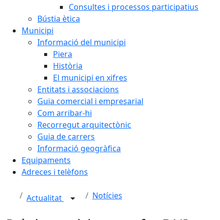
Consultes i processos participatius
Bústia ètica
Municipi
Informació del municipi
Piera
Història
El municipi en xifres
Entitats i associacions
Guia comercial i empresarial
Com arribar-hi
Recorregut arquitectònic
Guia de carrers
Informació geogràfica
Equipaments
Adreces i telèfons
Notícies
Actualitat