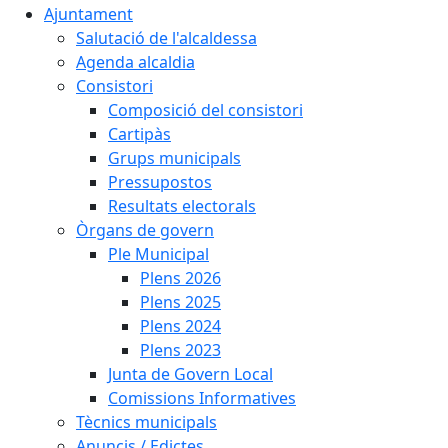
Ajuntament
Salutació de l'alcaldessa
Agenda alcaldia
Consistori
Composició del consistori
Cartipàs
Grups municipals
Pressupostos
Resultats electorals
Òrgans de govern
Ple Municipal
Plens 2026
Plens 2025
Plens 2024
Plens 2023
Junta de Govern Local
Comissions Informatives
Tècnics municipals
Anuncis / Edictes