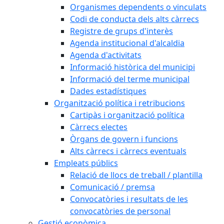
Organismes dependents o vinculats
Codi de conducta dels alts càrrecs
Registre de grups d'interès
Agenda institucional d'alcaldia
Agenda d'activitats
Informació històrica del municipi
Informació del terme municipal
Dades estadístiques
Organització política i retribucions
Cartipàs i organització política
Càrrecs electes
Òrgans de govern i funcions
Alts càrrecs i càrrecs eventuals
Empleats públics
Relació de llocs de treball / plantilla
Comunicació / premsa
Convocatòries i resultats de les
convocatòries de personal
Gestió econòmica