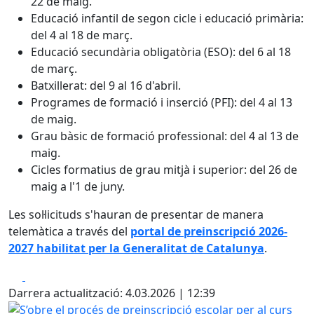
22 de maig.
Educació infantil de segon cicle i educació primària:
del 4 al 18 de març.
Educació secundària obligatòria (ESO): del 6 al 18
de març.
Batxillerat: del 9 al 16 d'abril.
Programes de formació i inserció (PFI): del 4 al 13
de maig.
Grau bàsic de formació professional: del 4 al 13 de
maig.
Cicles formatius de grau mitjà i superior: del 26 de
maig a l'1 de juny.
Les sol·licituds s'hauran de presentar de manera
telemàtica a través del
portal de preinscripció 2026-
2027 habilitat per la Generalitat de Catalunya
.
Facebook
X
Darrera actualització: 4.03.2026 | 12:39
S’obre el procés de preinscripció escolar per al curs 2026