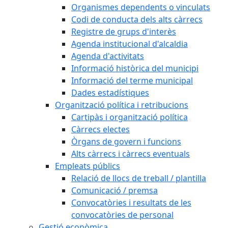
Organismes dependents o vinculats
Codi de conducta dels alts càrrecs
Registre de grups d'interès
Agenda institucional d'alcaldia
Agenda d'activitats
Informació històrica del municipi
Informació del terme municipal
Dades estadístiques
Organització política i retribucions
Cartipàs i organització política
Càrrecs electes
Òrgans de govern i funcions
Alts càrrecs i càrrecs eventuals
Empleats públics
Relació de llocs de treball / plantilla
Comunicació / premsa
Convocatòries i resultats de les
convocatòries de personal
Gestió econòmica