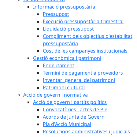
Informació pressupostària
Pressupost
Execució pressupostària trimestral
Liquidació pressupost
Compliment dels objectius d'estabilitat
pressupostària
Cost de les campanyes institucionals
Gestió econòmica i patrimoni
Endeutament
Termini de pagament a proveïdors
Inventari general del patrimoni
Patrimoni cultural
Acció de govern i normativa
Acció de govern i partits polítics
Convocatòries i actes de Ple
Acords de Junta de Govern
Pla d'Acció Municipal
Resolucions administratives i judicials