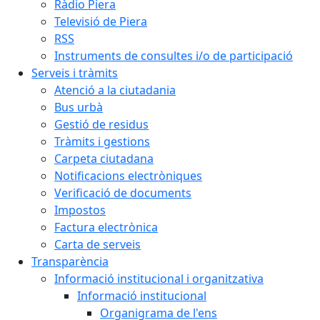
Ràdio Piera
Televisió de Piera
RSS
Instruments de consultes i/o de participació
Serveis i tràmits
Atenció a la ciutadania
Bus urbà
Gestió de residus
Tràmits i gestions
Carpeta ciutadana
Notificacions electròniques
Verificació de documents
Impostos
Factura electrònica
Carta de serveis
Transparència
Informació institucional i organitzativa
Informació institucional
Organigrama de l'ens