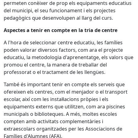
permeten conèixer de prop els equipaments educatius
del municipi, el seu funcionament i els projectes
pedagògics que desenvolupen al llarg del curs.
Aspectes a tenir en compte en la tria de centre
A l'hora de seleccionar centre educatiu, les famílies
poden valorar diversos factors, com ara el projecte
educatiu, la metodologia d'aprenentatge, els valors que
promou el centre, la manera de treballar del
professorat o el tractament de les llengües.
També és important tenir en compte els serveis que
ofereixen els centres, com el menjador o el transport
escolar, així com les instal·lacions pròpies i els
equipaments externs que utilitzen, com ara piscines
municipals o biblioteques. A més, moltes escoles
compten amb activitats complementàries i
extraescolars organitzades per les Associacions de
Famílies d'Alumnes (AFA).