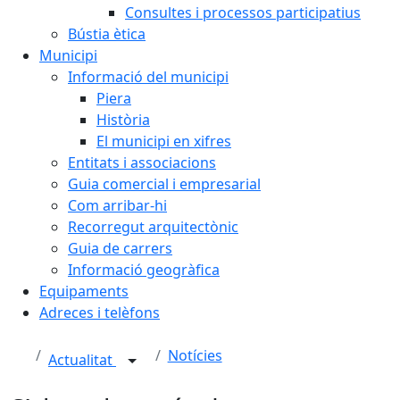
Consultes i processos participatius
Bústia ètica
Municipi
Informació del municipi
Piera
Història
El municipi en xifres
Entitats i associacions
Guia comercial i empresarial
Com arribar-hi
Recorregut arquitectònic
Guia de carrers
Informació geogràfica
Equipaments
Adreces i telèfons
Notícies
Actualitat