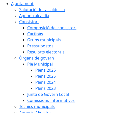
Ajuntament
Salutació de l'alcaldessa
Agenda alcaldia
Consistori
Composició del consistori
Cartipàs
Grups municipals
Pressupostos
Resultats electorals
Òrgans de govern
Ple Municipal
Plens 2026
Plens 2025
Plens 2024
Plens 2023
Junta de Govern Local
Comissions Informatives
Tècnics municipals
Anuncis / Edictes