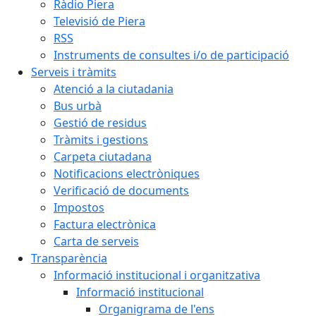
Ràdio Piera
Televisió de Piera
RSS
Instruments de consultes i/o de participació
Serveis i tràmits
Atenció a la ciutadania
Bus urbà
Gestió de residus
Tràmits i gestions
Carpeta ciutadana
Notificacions electròniques
Verificació de documents
Impostos
Factura electrònica
Carta de serveis
Transparència
Informació institucional i organitzativa
Informació institucional
Organigrama de l'ens