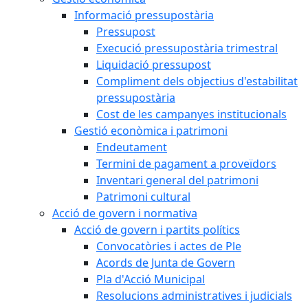
Informació pressupostària
Pressupost
Execució pressupostària trimestral
Liquidació pressupost
Compliment dels objectius d'estabilitat
pressupostària
Cost de les campanyes institucionals
Gestió econòmica i patrimoni
Endeutament
Termini de pagament a proveïdors
Inventari general del patrimoni
Patrimoni cultural
Acció de govern i normativa
Acció de govern i partits polítics
Convocatòries i actes de Ple
Acords de Junta de Govern
Pla d'Acció Municipal
Resolucions administratives i judicials