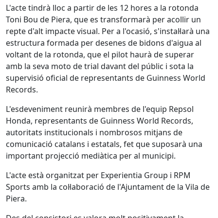
L'acte tindrà lloc a partir de les 12 hores a la rotonda
Toni Bou de Piera, que es transformarà per acollir un
repte d'alt impacte visual. Per a l'ocasió, s'instal·larà una
estructura formada per desenes de bidons d'aigua al
voltant de la rotonda, que el pilot haurà de superar
amb la seva moto de trial davant del públic i sota la
supervisió oficial de representants de Guinness World
Records.
L'esdeveniment reunirà membres de l'equip Repsol
Honda, representants de Guinness World Records,
autoritats institucionals i nombrosos mitjans de
comunicació catalans i estatals, fet que suposarà una
important projecció mediàtica per al municipi.
L'acte està organitzat per Experientia Group i RPM
Sports amb la col·laboració de l'Ajuntament de la Vila de
Piera.
Des del consistori es valora molt positivament la