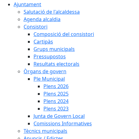
Ajuntament
Salutació de l'alcaldessa
Agenda alcaldia
Consistori
Composició del consistori
Cartipàs
Grups municipals
Pressupostos
Resultats electorals
Òrgans de govern
Ple Municipal
Plens 2026
Plens 2025
Plens 2024
Plens 2023
Junta de Govern Local
Comissions Informatives
Tècnics municipals
Anuncis / Edictes