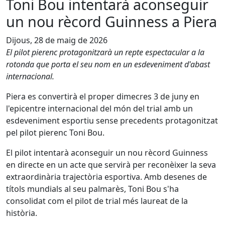
Toni Bou intentarà aconseguir
un nou rècord Guinness a Piera
Dijous, 28 de maig de 2026
El pilot pierenc protagonitzarà un repte espectacular a la
rotonda que porta el seu nom en un esdeveniment d'abast
internacional.
Piera es convertirà el proper dimecres 3 de juny en
l'epicentre internacional del món del trial amb un
esdeveniment esportiu sense precedents protagonitzat
pel pilot pierenc Toni Bou.
El pilot intentarà aconseguir un nou rècord Guinness
en directe en un acte que servirà per reconèixer la seva
extraordinària trajectòria esportiva. Amb desenes de
títols mundials al seu palmarès, Toni Bou s'ha
consolidat com el pilot de trial més laureat de la
història.