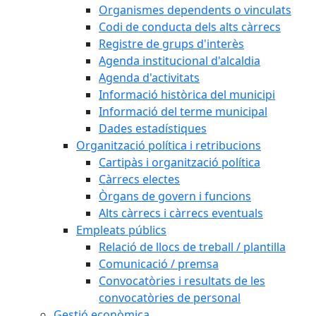
Organismes dependents o vinculats
Codi de conducta dels alts càrrecs
Registre de grups d'interès
Agenda institucional d'alcaldia
Agenda d'activitats
Informació històrica del municipi
Informació del terme municipal
Dades estadístiques
Organització política i retribucions
Cartipàs i organització política
Càrrecs electes
Òrgans de govern i funcions
Alts càrrecs i càrrecs eventuals
Empleats públics
Relació de llocs de treball / plantilla
Comunicació / premsa
Convocatòries i resultats de les
convocatòries de personal
Gestió econòmica