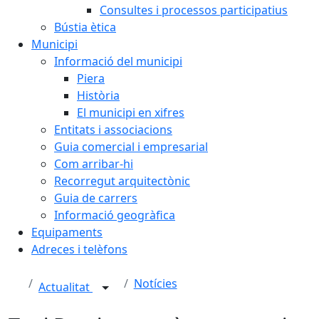
Consultes i processos participatius
Bústia ètica
Municipi
Informació del municipi
Piera
Història
El municipi en xifres
Entitats i associacions
Guia comercial i empresarial
Com arribar-hi
Recorregut arquitectònic
Guia de carrers
Informació geogràfica
Equipaments
Adreces i telèfons
Notícies
Actualitat