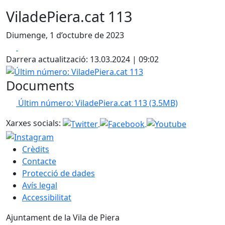
ViladePiera.cat 113
Diumenge, 1 d’octubre de 2023
Facebook
X
Darrera actualització: 13.03.2024 | 09:02
Últim número: ViladePiera.cat 113
Documents
Últim número: ViladePiera.cat 113
(3.5MB)
Xarxes socials:
Crèdits
Contacte
Protecció de dades
Avís legal
Accessibilitat
Ajuntament de la Vila de Piera