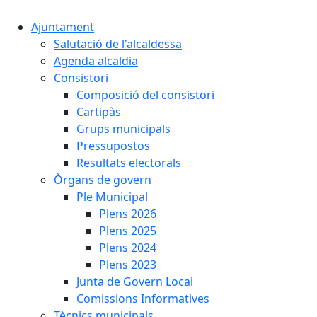
Ajuntament
Salutació de l'alcaldessa
Agenda alcaldia
Consistori
Composició del consistori
Cartipàs
Grups municipals
Pressupostos
Resultats electorals
Òrgans de govern
Ple Municipal
Plens 2026
Plens 2025
Plens 2024
Plens 2023
Junta de Govern Local
Comissions Informatives
Tècnics municipals