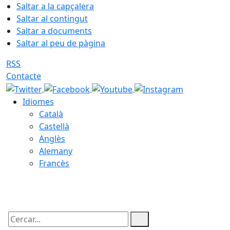
Saltar a la capçalera
Saltar al contingut
Saltar a documents
Saltar al peu de pàgina
RSS
Contacte
Idiomes
Català
Castellà
Anglès
Alemany
Francès
10.08.2026 | 19:50
Cercar: