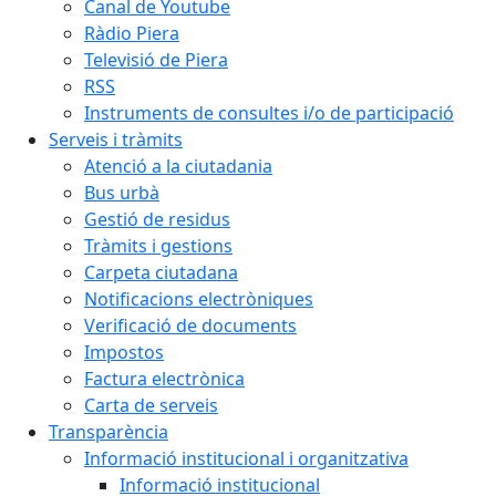
Canal de Youtube
Ràdio Piera
Televisió de Piera
RSS
Instruments de consultes i/o de participació
Serveis i tràmits
Atenció a la ciutadania
Bus urbà
Gestió de residus
Tràmits i gestions
Carpeta ciutadana
Notificacions electròniques
Verificació de documents
Impostos
Factura electrònica
Carta de serveis
Transparència
Informació institucional i organitzativa
Informació institucional