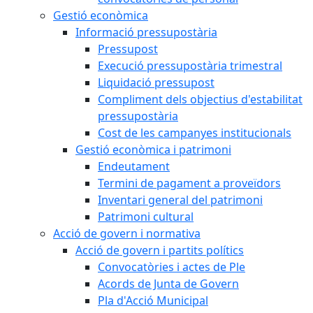
Gestió econòmica
Informació pressupostària
Pressupost
Execució pressupostària trimestral
Liquidació pressupost
Compliment dels objectius d'estabilitat
pressupostària
Cost de les campanyes institucionals
Gestió econòmica i patrimoni
Endeutament
Termini de pagament a proveïdors
Inventari general del patrimoni
Patrimoni cultural
Acció de govern i normativa
Acció de govern i partits polítics
Convocatòries i actes de Ple
Acords de Junta de Govern
Pla d'Acció Municipal