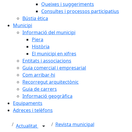
Queixes i suggeriments
Consultes i processos participatius
Bústia ètica
Municipi
Informació del municipi
Piera
Història
El municipi en xifres
Entitats i associacions
Guia comercial i empresarial
Com arribar-hi
Recorregut arquitectònic
Guia de carrers
Informació geogràfica
Equipaments
Adreces i telèfons
Revista municipal
Actualitat