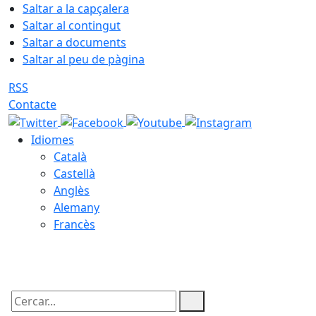
Saltar a la capçalera
Saltar al contingut
Saltar a documents
Saltar al peu de pàgina
RSS
Contacte
Idiomes
Català
Castellà
Anglès
Alemany
Francès
06.08.2026 | 03:08
Cercar: