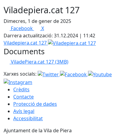
Viladepiera.cat 127
Dimecres, 1 de gener de 2025
Facebook
X
Darrera actualització: 31.12.2024 | 11:42
Viladepiera.cat 127
Documents
ViladePiera.cat 127
(3MB)
Xarxes socials:
Crèdits
Contacte
Protecció de dades
Avís legal
Accessibilitat
Ajuntament de la Vila de Piera