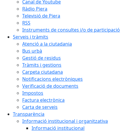
Canal de Youtube
Ràdio Piera
Televisió de Piera
RSS
Instruments de consultes i/o de participació
Serveis i tràmits
Atenció a la ciutadania
Bus urbà
Gestió de residus
Tràmits i gestions
Carpeta ciutadana
Notificacions electròniques
Verificació de documents
Impostos
Factura electrònica
Carta de serveis
Transparència
Informació institucional i organitzativa
Informació institucional