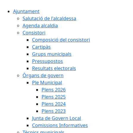
Ajuntament
Salutació de l'alcaldessa
Agenda alcaldia
Consistori
Composició del consistori
Cartipàs
Grups municipals
Pressupostos
Resultats electorals
Òrgans de govern
Ple Municipal
Plens 2026
Plens 2025
Plens 2024
Plens 2023
Junta de Govern Local
Comissions Informatives
Tècnics municipals