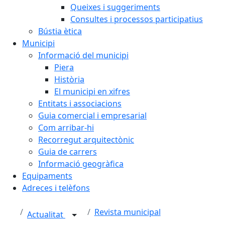
Queixes i suggeriments
Consultes i processos participatius
Bústia ètica
Municipi
Informació del municipi
Piera
Història
El municipi en xifres
Entitats i associacions
Guia comercial i empresarial
Com arribar-hi
Recorregut arquitectònic
Guia de carrers
Informació geogràfica
Equipaments
Adreces i telèfons
Revista municipal
Actualitat