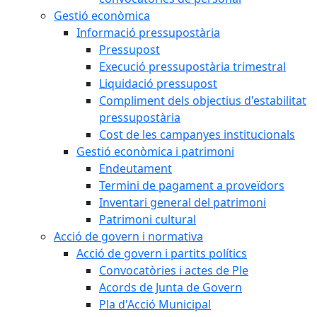
Gestió econòmica
Informació pressupostària
Pressupost
Execució pressupostària trimestral
Liquidació pressupost
Compliment dels objectius d'estabilitat
pressupostària
Cost de les campanyes institucionals
Gestió econòmica i patrimoni
Endeutament
Termini de pagament a proveïdors
Inventari general del patrimoni
Patrimoni cultural
Acció de govern i normativa
Acció de govern i partits polítics
Convocatòries i actes de Ple
Acords de Junta de Govern
Pla d'Acció Municipal