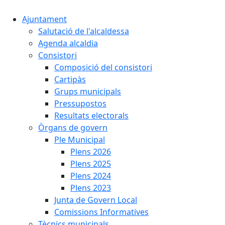
Ajuntament
Salutació de l'alcaldessa
Agenda alcaldia
Consistori
Composició del consistori
Cartipàs
Grups municipals
Pressupostos
Resultats electorals
Òrgans de govern
Ple Municipal
Plens 2026
Plens 2025
Plens 2024
Plens 2023
Junta de Govern Local
Comissions Informatives
Tècnics municipals