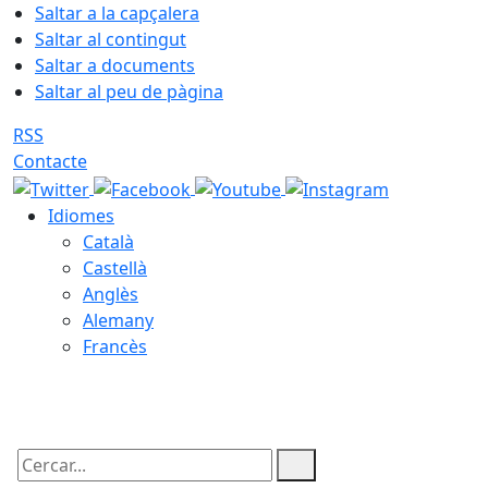
Saltar a la capçalera
Saltar al contingut
Saltar a documents
Saltar al peu de pàgina
RSS
Contacte
Idiomes
Català
Castellà
Anglès
Alemany
Francès
07.08.2026 | 05:40
Cercar: