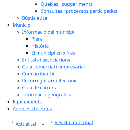
Queixes i suggeriments
Consultes i processos participatius
Bústia ètica
Municipi
Informació del municipi
Piera
Història
El municipi en xifres
Entitats i associacions
Guia comercial i empresarial
Com arribar-hi
Recorregut arquitectònic
Guia de carrers
Informació geogràfica
Equipaments
Adreces i telèfons
Revista municipal
Actualitat