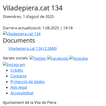
Viladepiera.cat 134
Divendres, 1 d’agost de 2025
Facebook
X
Darrera actualització: 1.08.2025 | 14:18
Viladepiera.cat 134
Documents
Viladepiera.cat 134
(2.5MB)
Xarxes socials:
Crèdits
Contacte
Protecció de dades
Avís legal
Accessibilitat
Ajuntament de la Vila de Piera