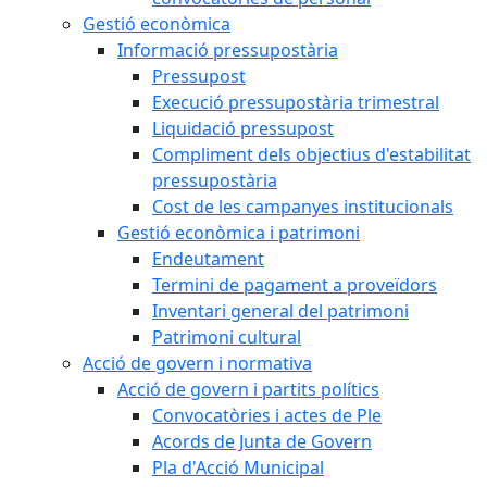
Gestió econòmica
Informació pressupostària
Pressupost
Execució pressupostària trimestral
Liquidació pressupost
Compliment dels objectius d'estabilitat
pressupostària
Cost de les campanyes institucionals
Gestió econòmica i patrimoni
Endeutament
Termini de pagament a proveïdors
Inventari general del patrimoni
Patrimoni cultural
Acció de govern i normativa
Acció de govern i partits polítics
Convocatòries i actes de Ple
Acords de Junta de Govern
Pla d'Acció Municipal