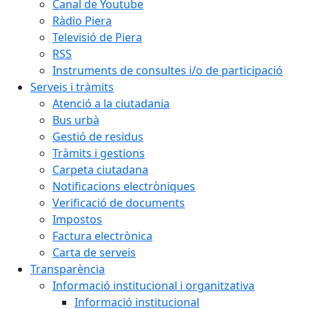
Canal de Youtube
Ràdio Piera
Televisió de Piera
RSS
Instruments de consultes i/o de participació
Serveis i tràmits
Atenció a la ciutadania
Bus urbà
Gestió de residus
Tràmits i gestions
Carpeta ciutadana
Notificacions electròniques
Verificació de documents
Impostos
Factura electrònica
Carta de serveis
Transparència
Informació institucional i organitzativa
Informació institucional