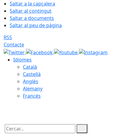
Saltar a la capçalera
Saltar al contingut
Saltar a documents
Saltar al peu de pàgina
RSS
Contacte
Idiomes
Català
Castellà
Anglès
Alemany
Francès
08.08.2026 | 06:10
Cercar: