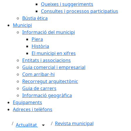
Queixes i suggeriments
Consultes i processos participatius
Bústia ètica
Municipi
Informació del municipi
Piera
Història
El municipi en xifres
Entitats i associacions
Guia comercial i empresarial
Com arribar-hi
Recorregut arquitectònic
Guia de carrers
Informació geogràfica
Equipaments
Adreces i telèfons
Revista municipal
Actualitat