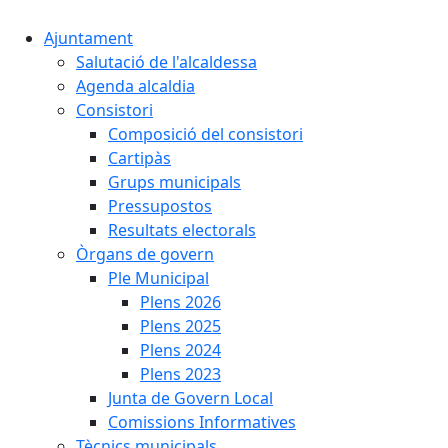
Ajuntament
Salutació de l'alcaldessa
Agenda alcaldia
Consistori
Composició del consistori
Cartipàs
Grups municipals
Pressupostos
Resultats electorals
Òrgans de govern
Ple Municipal
Plens 2026
Plens 2025
Plens 2024
Plens 2023
Junta de Govern Local
Comissions Informatives
Tècnics municipals