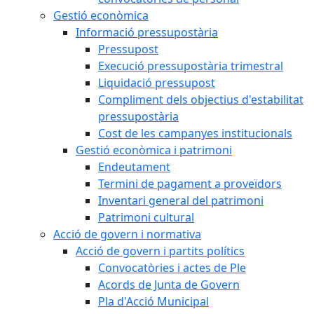
Gestió econòmica
Informació pressupostària
Pressupost
Execució pressupostària trimestral
Liquidació pressupost
Compliment dels objectius d'estabilitat
pressupostària
Cost de les campanyes institucionals
Gestió econòmica i patrimoni
Endeutament
Termini de pagament a proveïdors
Inventari general del patrimoni
Patrimoni cultural
Acció de govern i normativa
Acció de govern i partits polítics
Convocatòries i actes de Ple
Acords de Junta de Govern
Pla d'Acció Municipal