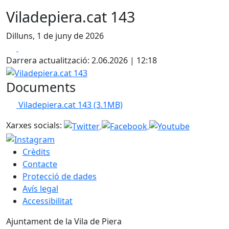
Viladepiera.cat 143
Dilluns, 1 de juny de 2026
Facebook
X
Darrera actualització: 2.06.2026 | 12:18
Viladepiera.cat 143
Documents
Viladepiera.cat 143
(3.1MB)
Xarxes socials:
Crèdits
Contacte
Protecció de dades
Avís legal
Accessibilitat
Ajuntament de la Vila de Piera