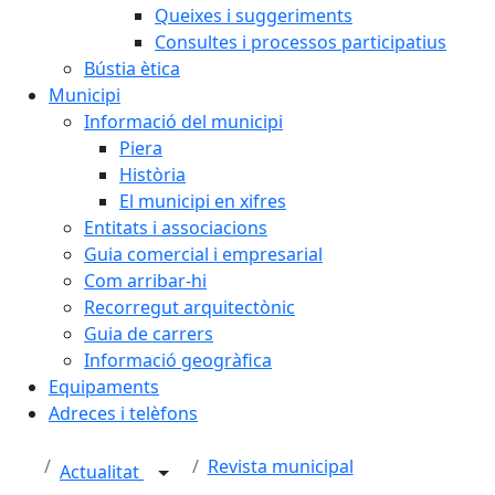
Queixes i suggeriments
Consultes i processos participatius
Bústia ètica
Municipi
Informació del municipi
Piera
Història
El municipi en xifres
Entitats i associacions
Guia comercial i empresarial
Com arribar-hi
Recorregut arquitectònic
Guia de carrers
Informació geogràfica
Equipaments
Adreces i telèfons
Revista municipal
Actualitat