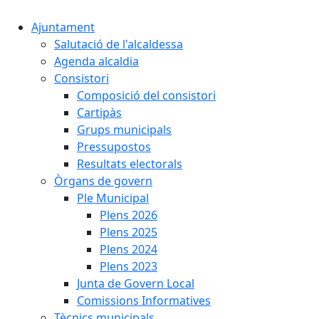
Ajuntament
Salutació de l'alcaldessa
Agenda alcaldia
Consistori
Composició del consistori
Cartipàs
Grups municipals
Pressupostos
Resultats electorals
Òrgans de govern
Ple Municipal
Plens 2026
Plens 2025
Plens 2024
Plens 2023
Junta de Govern Local
Comissions Informatives
Tècnics municipals