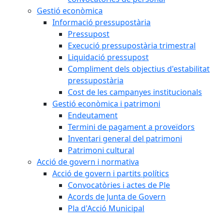
Gestió econòmica
Informació pressupostària
Pressupost
Execució pressupostària trimestral
Liquidació pressupost
Compliment dels objectius d'estabilitat
pressupostària
Cost de les campanyes institucionals
Gestió econòmica i patrimoni
Endeutament
Termini de pagament a proveïdors
Inventari general del patrimoni
Patrimoni cultural
Acció de govern i normativa
Acció de govern i partits polítics
Convocatòries i actes de Ple
Acords de Junta de Govern
Pla d'Acció Municipal