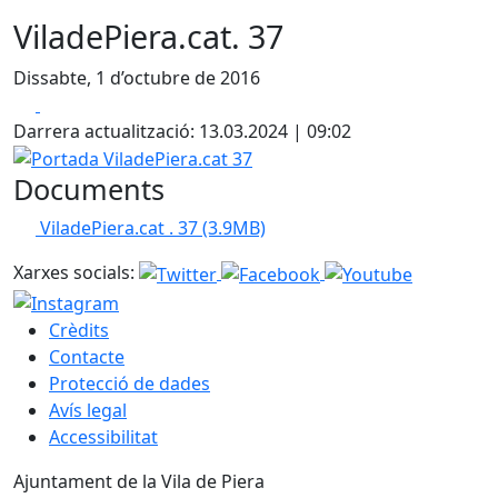
ViladePiera.cat. 37
Dissabte, 1 d’octubre de 2016
Facebook
X
Darrera actualització: 13.03.2024 | 09:02
Portada ViladePiera.cat 37
Documents
ViladePiera.cat . 37
(3.9MB)
Xarxes socials:
Crèdits
Contacte
Protecció de dades
Avís legal
Accessibilitat
Ajuntament de la Vila de Piera