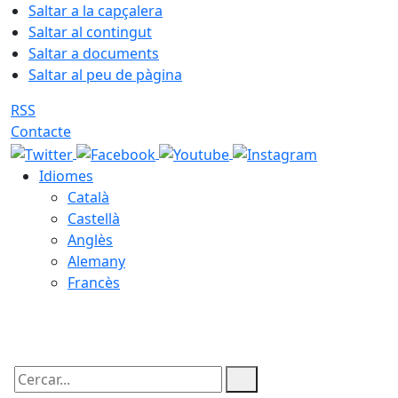
Saltar a la capçalera
Saltar al contingut
Saltar a documents
Saltar al peu de pàgina
RSS
Contacte
Idiomes
Català
Castellà
Anglès
Alemany
Francès
08.08.2026 | 17:32
Cercar: