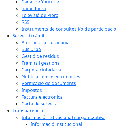
Canal de Youtube
Ràdio Piera
Televisió de Piera
RSS
Instruments de consultes i/o de participació
Serveis i tràmits
Atenció a la ciutadania
Bus urbà
Gestió de residus
Tràmits i gestions
Carpeta ciutadana
Notificacions electròniques
Verificació de documents
Impostos
Factura electrònica
Carta de serveis
Transparència
Informació institucional i organitzativa
Informació institucional