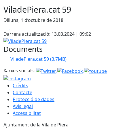
ViladePiera.cat 59
Dilluns, 1 d’octubre de 2018
Facebook
X
Darrera actualització: 13.03.2024 | 09:02
ViladePiera.cat 59
Documents
ViladePiera.cat 59
(3.7MB)
Xarxes socials:
Crèdits
Contacte
Protecció de dades
Avís legal
Accessibilitat
Ajuntament de la Vila de Piera