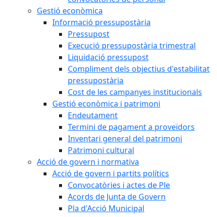
Gestió econòmica
Informació pressupostària
Pressupost
Execució pressupostària trimestral
Liquidació pressupost
Compliment dels objectius d'estabilitat
pressupostària
Cost de les campanyes institucionals
Gestió econòmica i patrimoni
Endeutament
Termini de pagament a proveïdors
Inventari general del patrimoni
Patrimoni cultural
Acció de govern i normativa
Acció de govern i partits polítics
Convocatòries i actes de Ple
Acords de Junta de Govern
Pla d'Acció Municipal