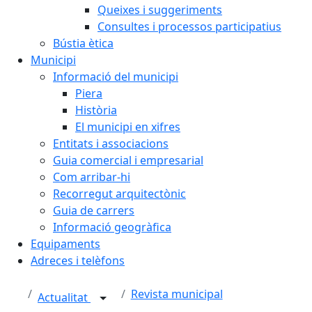
Queixes i suggeriments
Consultes i processos participatius
Bústia ètica
Municipi
Informació del municipi
Piera
Història
El municipi en xifres
Entitats i associacions
Guia comercial i empresarial
Com arribar-hi
Recorregut arquitectònic
Guia de carrers
Informació geogràfica
Equipaments
Adreces i telèfons
Revista municipal
Actualitat