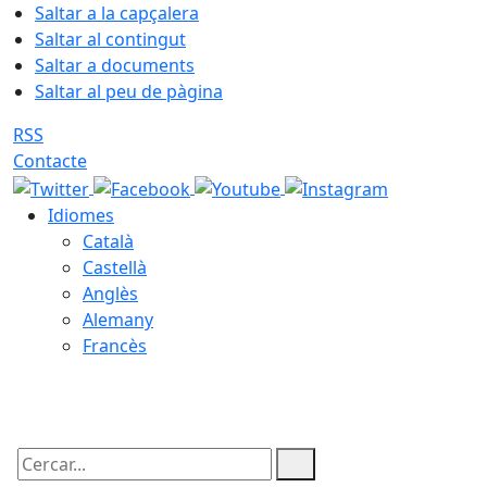
Saltar a la capçalera
Saltar al contingut
Saltar a documents
Saltar al peu de pàgina
RSS
Contacte
Idiomes
Català
Castellà
Anglès
Alemany
Francès
08.08.2026 | 11:53
Cercar: