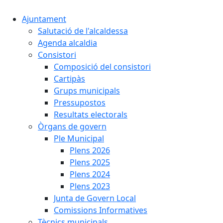
Ajuntament
Salutació de l'alcaldessa
Agenda alcaldia
Consistori
Composició del consistori
Cartipàs
Grups municipals
Pressupostos
Resultats electorals
Òrgans de govern
Ple Municipal
Plens 2026
Plens 2025
Plens 2024
Plens 2023
Junta de Govern Local
Comissions Informatives
Tècnics municipals