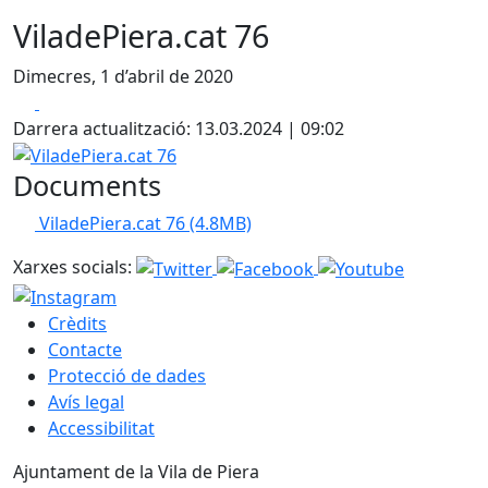
ViladePiera.cat 76
Dimecres, 1 d’abril de 2020
Facebook
X
Darrera actualització: 13.03.2024 | 09:02
ViladePiera.cat 76
Documents
ViladePiera.cat 76
(4.8MB)
Xarxes socials:
Crèdits
Contacte
Protecció de dades
Avís legal
Accessibilitat
Ajuntament de la Vila de Piera