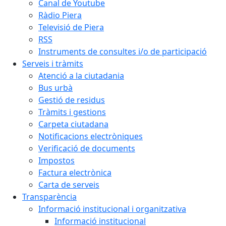
Canal de Youtube
Ràdio Piera
Televisió de Piera
RSS
Instruments de consultes i/o de participació
Serveis i tràmits
Atenció a la ciutadania
Bus urbà
Gestió de residus
Tràmits i gestions
Carpeta ciutadana
Notificacions electròniques
Verificació de documents
Impostos
Factura electrònica
Carta de serveis
Transparència
Informació institucional i organitzativa
Informació institucional