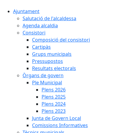
Ajuntament
Salutació de l'alcaldessa
Agenda alcaldia
Consistori
Composició del consistori
Cartipàs
Grups municipals
Pressupostos
Resultats electorals
Òrgans de govern
Ple Municipal
Plens 2026
Plens 2025
Plens 2024
Plens 2023
Junta de Govern Local
Comissions Informatives
Tècnics municipals