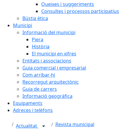
Queixes i suggeriments
Consultes i processos participatius
Bústia ètica
Municipi
Informació del municipi
Piera
Història
El municipi en xifres
Entitats i associacions
Guia comercial i empresarial
Com arribar-hi
Recorregut arquitectònic
Guia de carrers
Informació geogràfica
Equipaments
Adreces i telèfons
Revista municipal
Actualitat