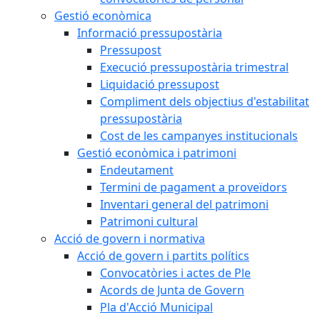
Gestió econòmica
Informació pressupostària
Pressupost
Execució pressupostària trimestral
Liquidació pressupost
Compliment dels objectius d'estabilitat
pressupostària
Cost de les campanyes institucionals
Gestió econòmica i patrimoni
Endeutament
Termini de pagament a proveïdors
Inventari general del patrimoni
Patrimoni cultural
Acció de govern i normativa
Acció de govern i partits polítics
Convocatòries i actes de Ple
Acords de Junta de Govern
Pla d'Acció Municipal