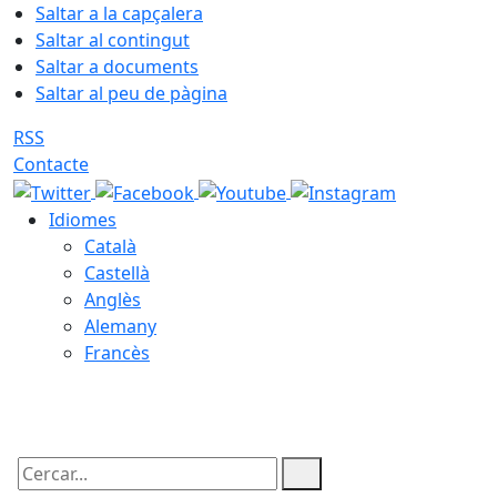
Saltar a la capçalera
Saltar al contingut
Saltar a documents
Saltar al peu de pàgina
RSS
Contacte
Idiomes
Català
Castellà
Anglès
Alemany
Francès
09.08.2026 | 02:05
Cercar: