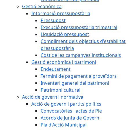
Gestió econòmica
Informació pressupostària
Pressupost
Execució pressupostària trimestral
Liquidació pressupost
Compliment dels objectius d'estabilitat
pressupostària
Cost de les campanyes institucionals
Gestió econòmica i patrimoni
Endeutament
Termini de pagament a proveïdors
Inventari general del patrimoni
Patrimoni cultural
Acció de govern i normativa
Acció de govern i partits polítics
Convocatòries i actes de Ple
Acords de Junta de Govern
Pla d'Acció Municipal