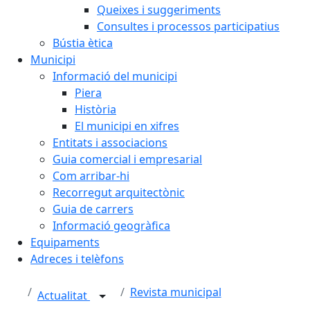
Queixes i suggeriments
Consultes i processos participatius
Bústia ètica
Municipi
Informació del municipi
Piera
Història
El municipi en xifres
Entitats i associacions
Guia comercial i empresarial
Com arribar-hi
Recorregut arquitectònic
Guia de carrers
Informació geogràfica
Equipaments
Adreces i telèfons
Revista municipal
Actualitat