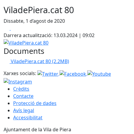
ViladePiera.cat 80
Dissabte, 1 d’agost de 2020
Facebook
X
Darrera actualització: 13.03.2024 | 09:02
ViladePiera.cat 80
Documents
ViladePiera.cat 80
(2.2MB)
Xarxes socials:
Crèdits
Contacte
Protecció de dades
Avís legal
Accessibilitat
Ajuntament de la Vila de Piera