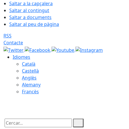
Saltar a la capçalera
Saltar al contingut
Saltar a documents
Saltar al peu de pàgina
RSS
Contacte
Idiomes
Català
Castellà
Anglès
Alemany
Francès
08.08.2026 | 16:43
Cercar: