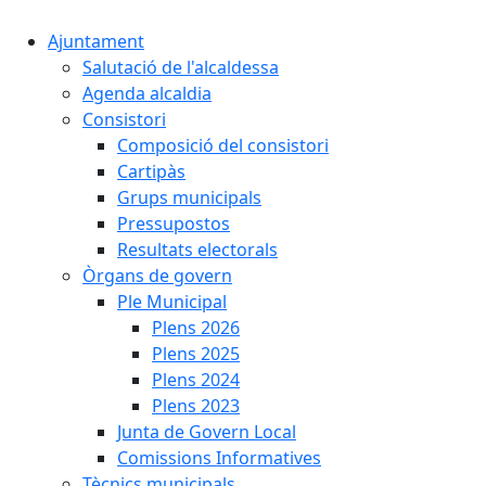
Ajuntament
Salutació de l'alcaldessa
Agenda alcaldia
Consistori
Composició del consistori
Cartipàs
Grups municipals
Pressupostos
Resultats electorals
Òrgans de govern
Ple Municipal
Plens 2026
Plens 2025
Plens 2024
Plens 2023
Junta de Govern Local
Comissions Informatives
Tècnics municipals