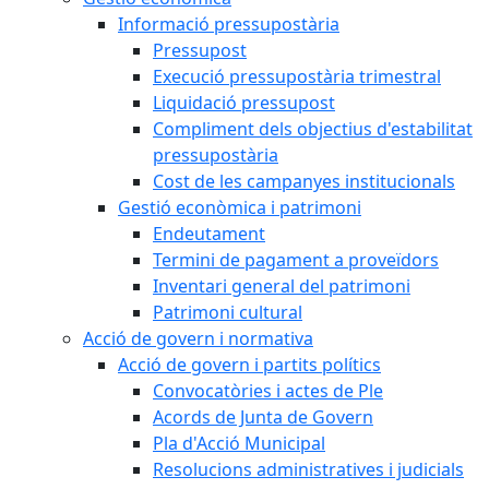
Informació pressupostària
Pressupost
Execució pressupostària trimestral
Liquidació pressupost
Compliment dels objectius d'estabilitat
pressupostària
Cost de les campanyes institucionals
Gestió econòmica i patrimoni
Endeutament
Termini de pagament a proveïdors
Inventari general del patrimoni
Patrimoni cultural
Acció de govern i normativa
Acció de govern i partits polítics
Convocatòries i actes de Ple
Acords de Junta de Govern
Pla d'Acció Municipal
Resolucions administratives i judicials