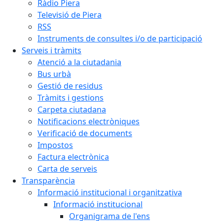
Ràdio Piera
Televisió de Piera
RSS
Instruments de consultes i/o de participació
Serveis i tràmits
Atenció a la ciutadania
Bus urbà
Gestió de residus
Tràmits i gestions
Carpeta ciutadana
Notificacions electròniques
Verificació de documents
Impostos
Factura electrònica
Carta de serveis
Transparència
Informació institucional i organitzativa
Informació institucional
Organigrama de l'ens