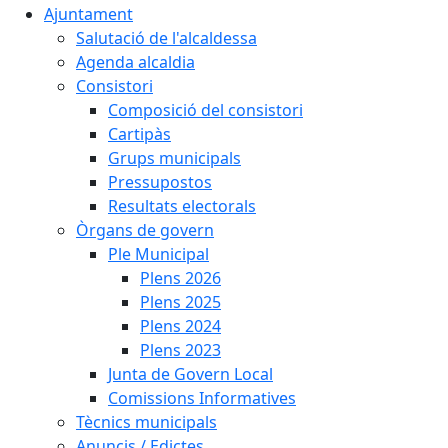
Ajuntament
Salutació de l'alcaldessa
Agenda alcaldia
Consistori
Composició del consistori
Cartipàs
Grups municipals
Pressupostos
Resultats electorals
Òrgans de govern
Ple Municipal
Plens 2026
Plens 2025
Plens 2024
Plens 2023
Junta de Govern Local
Comissions Informatives
Tècnics municipals
Anuncis / Edictes