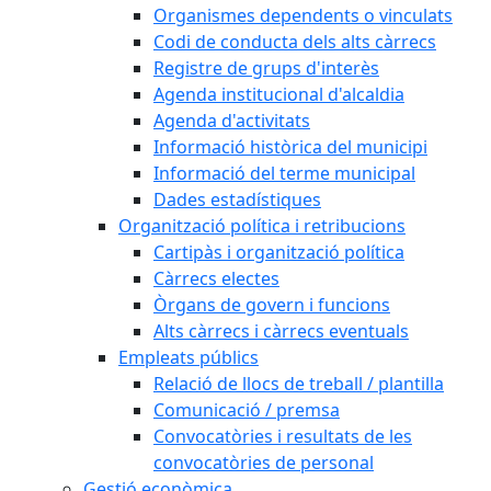
Organismes dependents o vinculats
Codi de conducta dels alts càrrecs
Registre de grups d'interès
Agenda institucional d'alcaldia
Agenda d'activitats
Informació històrica del municipi
Informació del terme municipal
Dades estadístiques
Organització política i retribucions
Cartipàs i organització política
Càrrecs electes
Òrgans de govern i funcions
Alts càrrecs i càrrecs eventuals
Empleats públics
Relació de llocs de treball / plantilla
Comunicació / premsa
Convocatòries i resultats de les
convocatòries de personal
Gestió econòmica