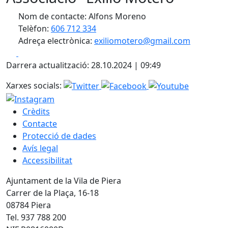
Nom de contacte: Alfons Moreno
Telèfon:
606 712 334
Adreça electrònica:
exiliomotero@gmail.com
Facebook
X
Darrera actualització: 28.10.2024 | 09:49
Xarxes socials:
Crèdits
Contacte
Protecció de dades
Avís legal
Accessibilitat
Ajuntament de la Vila de Piera
Carrer de la Plaça, 16-18
08784 Piera
Tel. 937 788 200