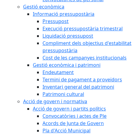
Gestió econòmica
Informació pressupostària
Pressupost
Execució pressupostària trimestral
Liquidació pressupost
Compliment dels objectius d'estabilitat
pressupostària
Cost de les campanyes institucionals
Gestió econòmica i patrimoni
Endeutament
Termini de pagament a proveïdors
Inventari general del patrimoni
Patrimoni cultural
Acció de govern i normativa
Acció de govern i partits polítics
Convocatòries i actes de Ple
Acords de Junta de Govern
Pla d'Acció Municipal