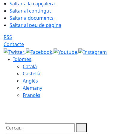
Saltar a la capçalera
Saltar al contingut
Saltar a documents
Saltar al peu de pàgina
RSS
Contacte
Idiomes
Català
Castellà
Anglès
Alemany
Francès
07.08.2026 | 20:33
Cercar: