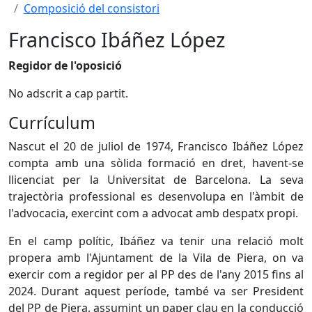
Composició del consistori
Francisco Ibáñez López
Regidor de l'oposició
No adscrit a cap partit.
Currículum
Nascut el 20 de juliol de 1974, Francisco Ibáñez López
compta amb una sòlida formació en dret, havent-se
llicenciat per la Universitat de Barcelona. La seva
trajectòria professional es desenvolupa en l'àmbit de
l'advocacia, exercint com a advocat amb despatx propi.
En el camp polític, Ibáñez va tenir una relació molt
propera amb l'Ajuntament de la Vila de Piera, on va
exercir com a regidor per al PP des de l'any 2015 fins al
2024. Durant aquest període, també va ser President
del PP de Piera, assumint un paper clau en la conducció