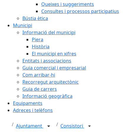
Queixes i suggeriments
Consultes i processos participatius
Bústia ètica
Municipi
Informació del municipi
Piera
Història
El municipi en xifres
Entitats i associacions
Guia comercial i empresarial
Com arribar-hi
Recorregut arquitectònic
Guia de carrers
Informació geogràfica
Equipaments
Adreces i telèfons
Ajuntament
Consistori