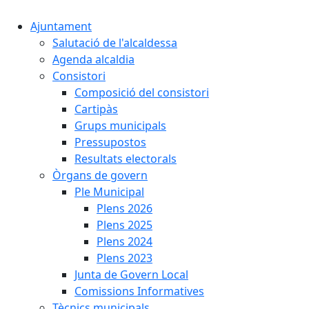
Ajuntament
Salutació de l'alcaldessa
Agenda alcaldia
Consistori
Composició del consistori
Cartipàs
Grups municipals
Pressupostos
Resultats electorals
Òrgans de govern
Ple Municipal
Plens 2026
Plens 2025
Plens 2024
Plens 2023
Junta de Govern Local
Comissions Informatives
Tècnics municipals