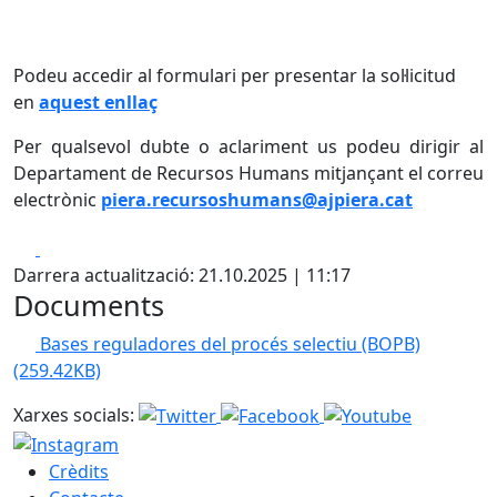
Podeu accedir al formulari per presentar la sol·licitud
en
aquest enllaç
Per qualsevol dubte o aclariment us podeu dirigir al
Departament de Recursos Humans mitjançant el correu
electrònic
piera.recursoshumans@ajpiera.cat
Facebook
X
Darrera actualització: 21.10.2025 | 11:17
Documents
Bases reguladores del procés selectiu (BOPB)
(259.42KB)
Xarxes socials:
Crèdits