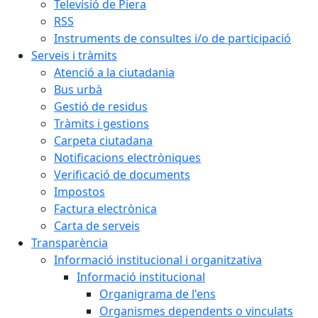
Televisió de Piera
RSS
Instruments de consultes i/o de participació
Serveis i tràmits
Atenció a la ciutadania
Bus urbà
Gestió de residus
Tràmits i gestions
Carpeta ciutadana
Notificacions electròniques
Verificació de documents
Impostos
Factura electrònica
Carta de serveis
Transparència
Informació institucional i organitzativa
Informació institucional
Organigrama de l'ens
Organismes dependents o vinculats