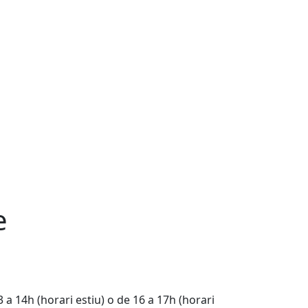
e
3 a 14h (horari estiu) o de 16 a 17h (horari