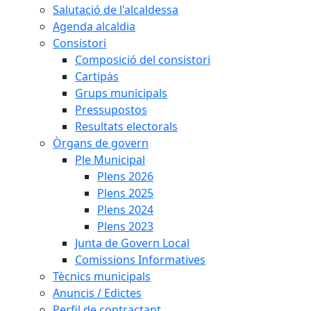
Salutació de l'alcaldessa
Agenda alcaldia
Consistori
Composició del consistori
Cartipàs
Grups municipals
Pressupostos
Resultats electorals
Òrgans de govern
Ple Municipal
Plens 2026
Plens 2025
Plens 2024
Plens 2023
Junta de Govern Local
Comissions Informatives
Tècnics municipals
Anuncis / Edictes
Perfil de contractant