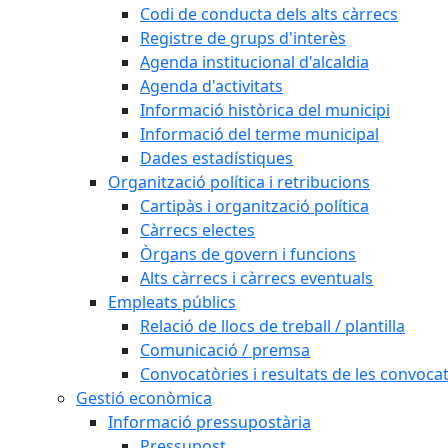
Codi de conducta dels alts càrrecs
Registre de grups d'interès
Agenda institucional d'alcaldia
Agenda d'activitats
Informació històrica del municipi
Informació del terme municipal
Dades estadístiques
Organització política i retribucions
Cartipàs i organització política
Càrrecs electes
Òrgans de govern i funcions
Alts càrrecs i càrrecs eventuals
Empleats públics
Relació de llocs de treball / plantilla
Comunicació / premsa
Convocatòries i resultats de les convoca
Gestió econòmica
Informació pressupostària
Pressupost