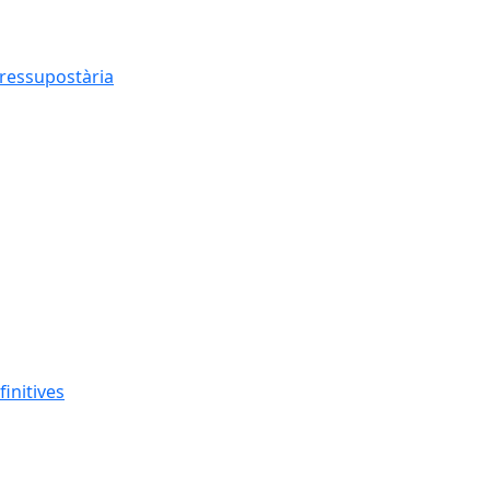
pressupostària
finitives