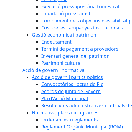
Execució pressupostària trimestral
Liquidació pressupost
Compliment dels objectius d'estabilitat 
Cost de les campanyes institucionals
Gestió econòmica i patrimoni
Endeutament
Termini de pagament a proveïdors
Inventari general del patrimoni
Patrimoni cultural
Acció de govern i normativa
Acció de govern i partits polítics
Convocatòries i actes de Ple
Acords de Junta de Govern
Pla d'Acció Municipal
Resolucions administratives i judicials de
Normativa, plans i programes
Ordenances i reglaments
Reglament Orgànic Municipal (ROM)