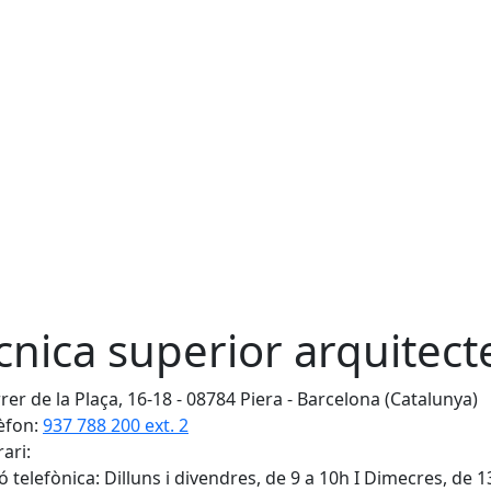
cnica superior arquitect
rer de la Plaça, 16-18 - 08784 Piera - Barcelona (Catalunya)
èfon:
937 788 200 ext. 2
ari:
ó telefònica: Dilluns i divendres, de 9 a 10h I Dimecres, de 1