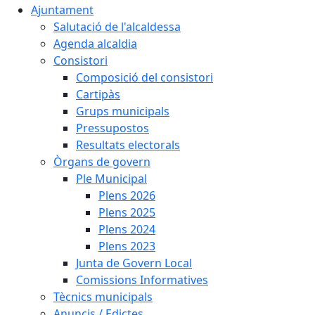
Ajuntament
Salutació de l'alcaldessa
Agenda alcaldia
Consistori
Composició del consistori
Cartipàs
Grups municipals
Pressupostos
Resultats electorals
Òrgans de govern
Ple Municipal
Plens 2026
Plens 2025
Plens 2024
Plens 2023
Junta de Govern Local
Comissions Informatives
Tècnics municipals
Anuncis / Edictes