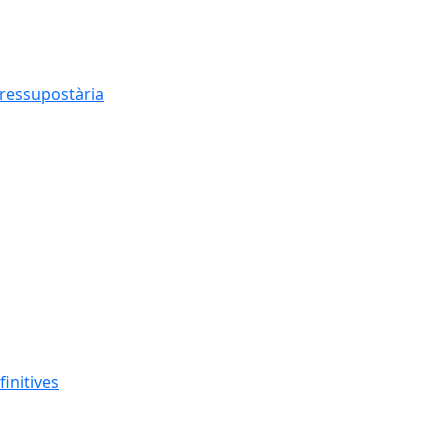
pressupostària
finitives