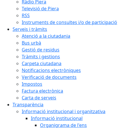
Ràdio Piera
Televisió de Piera
RSS
Instruments de consultes i/o de participació
Serveis i tràmits
Atenció a la ciutadania
Bus urbà
Gestió de residus
Tràmits i gestions
Carpeta ciutadana
Notificacions electròniques
Verificació de documents
Impostos
Factura electrònica
Carta de serveis
Transparència
Informació institucional i organitzativa
Informació institucional
Organigrama de l'ens