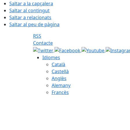
Saltar a la capçalera
Saltar al contingut
Saltar a relacionats
Saltar al peu de pàgina
RSS
Contacte
Idiomes
Català
Castellà
Anglès
Alemany
Francès
07.08.2026 | 04:28