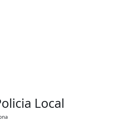
olicia Local
lona