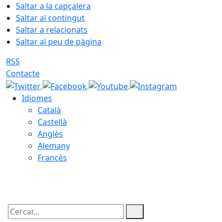
Saltar a la capçalera
Saltar al contingut
Saltar a relacionats
Saltar al peu de pàgina
RSS
Contacte
Idiomes
Català
Castellà
Anglès
Alemany
Francès
09.08.2026 | 05:56
Cercar: