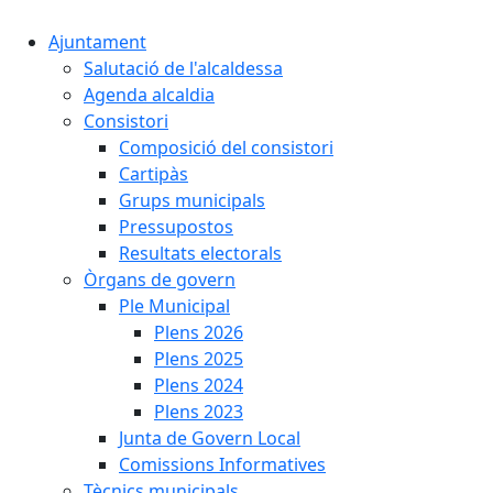
Ajuntament
Salutació de l'alcaldessa
Agenda alcaldia
Consistori
Composició del consistori
Cartipàs
Grups municipals
Pressupostos
Resultats electorals
Òrgans de govern
Ple Municipal
Plens 2026
Plens 2025
Plens 2024
Plens 2023
Junta de Govern Local
Comissions Informatives
Tècnics municipals