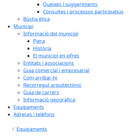
Queixes i suggeriments
Consultes i processos participatius
Bústia ètica
Municipi
Informació del municipi
Piera
Història
El municipi en xifres
Entitats i associacions
Guia comercial i empresarial
Com arribar-hi
Recorregut arquitectònic
Guia de carrers
Informació geogràfica
Equipaments
Adreces i telèfons
Equipaments