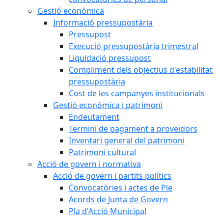
Gestió econòmica
Informació pressupostària
Pressupost
Execució pressupostària trimestral
Liquidació pressupost
Compliment dels objectius d'estabilitat
pressupostària
Cost de les campanyes institucionals
Gestió econòmica i patrimoni
Endeutament
Termini de pagament a proveïdors
Inventari general del patrimoni
Patrimoni cultural
Acció de govern i normativa
Acció de govern i partits polítics
Convocatòries i actes de Ple
Acords de Junta de Govern
Pla d'Acció Municipal