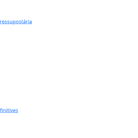
pressupostària
finitives