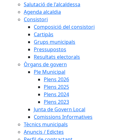
Salutació de l'alcaldessa
Agenda alcaldia
Consistori
Composició del consistori
Cartipàs
Grups municipals
Pressupostos
Resultats electorals
Òrgans de govern
Ple Municipal
Plens 2026
Plens 2025
Plens 2024
Plens 2023
Junta de Govern Local
Comissions Informatives
Tècnics municipals
Anuncis / Edictes
Perfil de contractant