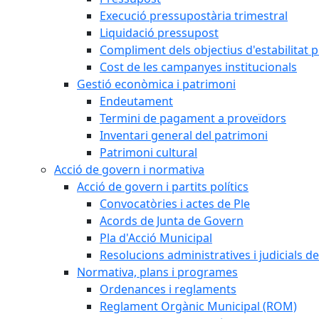
Execució pressupostària trimestral
Liquidació pressupost
Compliment dels objectius d'estabilitat 
Cost de les campanyes institucionals
Gestió econòmica i patrimoni
Endeutament
Termini de pagament a proveïdors
Inventari general del patrimoni
Patrimoni cultural
Acció de govern i normativa
Acció de govern i partits polítics
Convocatòries i actes de Ple
Acords de Junta de Govern
Pla d'Acció Municipal
Resolucions administratives i judicials de
Normativa, plans i programes
Ordenances i reglaments
Reglament Orgànic Municipal (ROM)