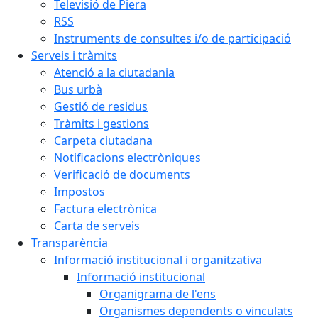
Televisió de Piera
RSS
Instruments de consultes i/o de participació
Serveis i tràmits
Atenció a la ciutadania
Bus urbà
Gestió de residus
Tràmits i gestions
Carpeta ciutadana
Notificacions electròniques
Verificació de documents
Impostos
Factura electrònica
Carta de serveis
Transparència
Informació institucional i organitzativa
Informació institucional
Organigrama de l'ens
Organismes dependents o vinculats