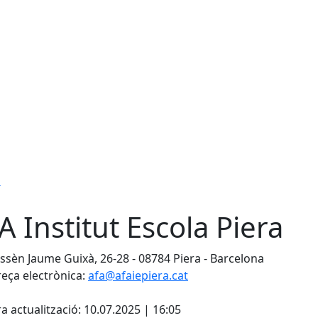
s
A Institut Escola Piera
sèn Jaume Guixà, 26-28 - 08784 Piera - Barcelona
eça electrònica:
afa@afaiepiera.cat
cebook
X
a actualització: 10.07.2025 | 16:05