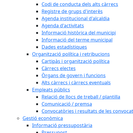
Codi de conducta dels alts càrrecs
Registre de grups d'interès
Agenda institucional d'alcaldia
Agenda d'activitats
Informació històrica del municipi
Informació del terme municipal
Dades estadístiques
Organització política i retribucions
Cartipàs i organització política
Càrrecs electes
Òrgans de govern i funcions
Alts càrrecs i càrrecs eventuals
Empleats públics
Relació de llocs de treball / plantilla
Comunicació / premsa
Convocatòries i resultats de les convoca
Gestió econòmica
Informació pressupostària
Pressupost