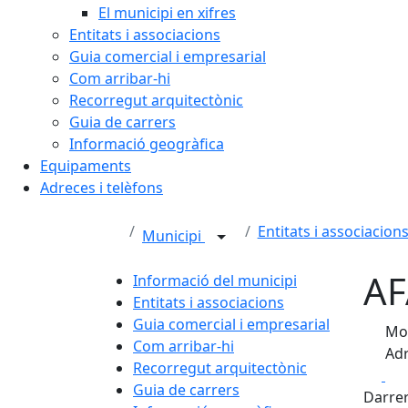
El municipi en xifres
Entitats i associacions
Guia comercial i empresarial
Com arribar-hi
Recorregut arquitectònic
Guia de carrers
Informació geogràfica
Equipaments
Adreces i telèfons
Entitats i associacion
Municipi
AF
Informació del municipi
Entitats i associacions
Guia comercial i empresarial
Mos
Com arribar-hi
Adr
Recorregut arquitectònic
Fa
Guia de carrers
Darrer