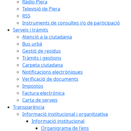
Ràdio Piera
Televisió de Piera
RSS
Instruments de consultes i/o de participació
Serveis i tràmits
Atenció a la ciutadania
Bus urbà
Gestió de residus
Tràmits i gestions
Carpeta ciutadana
Notificacions electròniques
Verificació de documents
Impostos
Factura electrònica
Carta de serveis
Transparència
Informació institucional i organitzativa
Informació institucional
Organigrama de l'ens