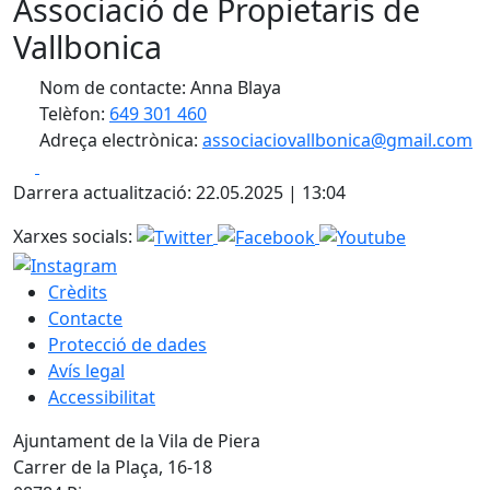
Associació de Propietaris de
Vallbonica
Nom de contacte: Anna Blaya
Telèfon:
649 301 460
Adreça electrònica:
associaciovallbonica@gmail.com
Facebook
X
Darrera actualització: 22.05.2025 | 13:04
Xarxes socials:
Crèdits
Contacte
Protecció de dades
Avís legal
Accessibilitat
Ajuntament de la Vila de Piera
Carrer de la Plaça, 16-18