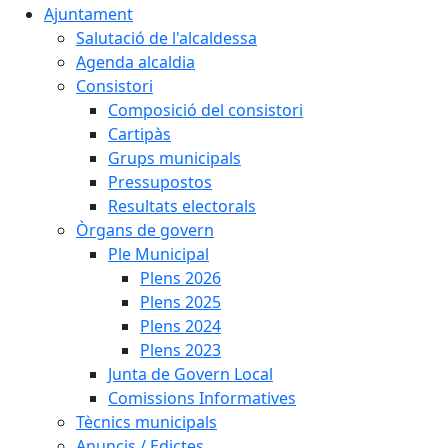
Ajuntament
Salutació de l'alcaldessa
Agenda alcaldia
Consistori
Composició del consistori
Cartipàs
Grups municipals
Pressupostos
Resultats electorals
Òrgans de govern
Ple Municipal
Plens 2026
Plens 2025
Plens 2024
Plens 2023
Junta de Govern Local
Comissions Informatives
Tècnics municipals
Anuncis / Edictes