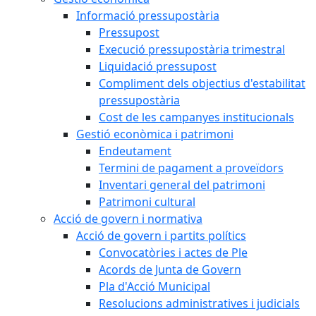
Informació pressupostària
Pressupost
Execució pressupostària trimestral
Liquidació pressupost
Compliment dels objectius d'estabilitat
pressupostària
Cost de les campanyes institucionals
Gestió econòmica i patrimoni
Endeutament
Termini de pagament a proveïdors
Inventari general del patrimoni
Patrimoni cultural
Acció de govern i normativa
Acció de govern i partits polítics
Convocatòries i actes de Ple
Acords de Junta de Govern
Pla d'Acció Municipal
Resolucions administratives i judicials