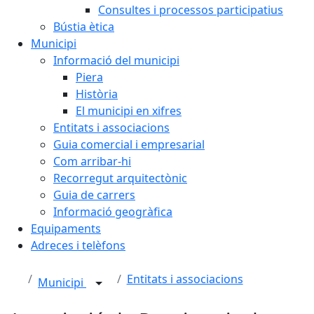
Consultes i processos participatius
Bústia ètica
Municipi
Informació del municipi
Piera
Història
El municipi en xifres
Entitats i associacions
Guia comercial i empresarial
Com arribar-hi
Recorregut arquitectònic
Guia de carrers
Informació geogràfica
Equipaments
Adreces i telèfons
Entitats i associacions
Municipi