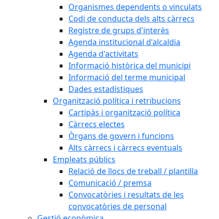
Organismes dependents o vinculats
Codi de conducta dels alts càrrecs
Registre de grups d'interès
Agenda institucional d'alcaldia
Agenda d'activitats
Informació històrica del municipi
Informació del terme municipal
Dades estadístiques
Organització política i retribucions
Cartipàs i organització política
Càrrecs electes
Òrgans de govern i funcions
Alts càrrecs i càrrecs eventuals
Empleats públics
Relació de llocs de treball / plantilla
Comunicació / premsa
Convocatòries i resultats de les
convocatòries de personal
Gestió econòmica