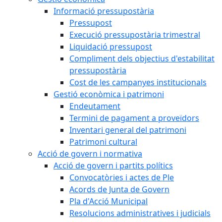
Informació pressupostària
Pressupost
Execució pressupostària trimestral
Liquidació pressupost
Compliment dels objectius d'estabilitat
pressupostària
Cost de les campanyes institucionals
Gestió econòmica i patrimoni
Endeutament
Termini de pagament a proveïdors
Inventari general del patrimoni
Patrimoni cultural
Acció de govern i normativa
Acció de govern i partits polítics
Convocatòries i actes de Ple
Acords de Junta de Govern
Pla d'Acció Municipal
Resolucions administratives i judicials