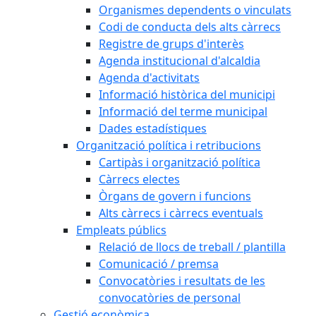
Organismes dependents o vinculats
Codi de conducta dels alts càrrecs
Registre de grups d'interès
Agenda institucional d'alcaldia
Agenda d'activitats
Informació històrica del municipi
Informació del terme municipal
Dades estadístiques
Organització política i retribucions
Cartipàs i organització política
Càrrecs electes
Òrgans de govern i funcions
Alts càrrecs i càrrecs eventuals
Empleats públics
Relació de llocs de treball / plantilla
Comunicació / premsa
Convocatòries i resultats de les
convocatòries de personal
Gestió econòmica