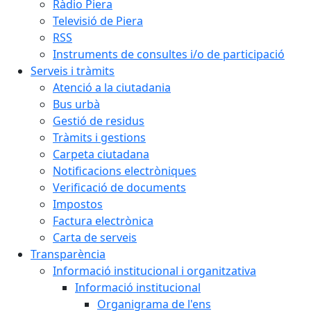
Ràdio Piera
Televisió de Piera
RSS
Instruments de consultes i/o de participació
Serveis i tràmits
Atenció a la ciutadania
Bus urbà
Gestió de residus
Tràmits i gestions
Carpeta ciutadana
Notificacions electròniques
Verificació de documents
Impostos
Factura electrònica
Carta de serveis
Transparència
Informació institucional i organitzativa
Informació institucional
Organigrama de l'ens