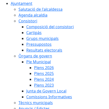
Ajuntament
Salutació de l'alcaldessa
Agenda alcaldia
Consistori
Composició del consistori
Cartipàs
Grups municipals
Pressupostos
Resultats electorals
Òrgans de govern
Ple Municipal
Plens 2026
Plens 2025
Plens 2024
Plens 2023
Junta de Govern Local
Comissions Informatives
Tècnics municipals
Anuncis / Edictes