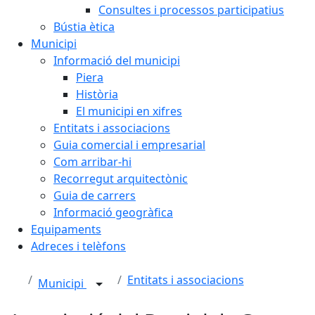
Consultes i processos participatius
Bústia ètica
Municipi
Informació del municipi
Piera
Història
El municipi en xifres
Entitats i associacions
Guia comercial i empresarial
Com arribar-hi
Recorregut arquitectònic
Guia de carrers
Informació geogràfica
Equipaments
Adreces i telèfons
Entitats i associacions
Municipi