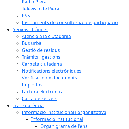
Ràdio Piera
Televisió de Piera
RSS
Instruments de consultes i/o de participació
Serveis i tràmits
Atenció a la ciutadania
Bus urbà
Gestió de residus
Tràmits i gestions
Carpeta ciutadana
Notificacions electròniques
Verificació de documents
Impostos
Factura electrònica
Carta de serveis
Transparència
Informació institucional i organitzativa
Informació institucional
Organigrama de l'ens