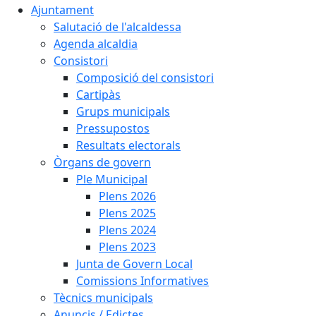
Ajuntament
Salutació de l'alcaldessa
Agenda alcaldia
Consistori
Composició del consistori
Cartipàs
Grups municipals
Pressupostos
Resultats electorals
Òrgans de govern
Ple Municipal
Plens 2026
Plens 2025
Plens 2024
Plens 2023
Junta de Govern Local
Comissions Informatives
Tècnics municipals
Anuncis / Edictes