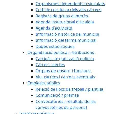
Organismes dependents o vinculats
Codi de conducta dels alts càrrecs
Registre de grups d'interès
Agenda institucional d'alcaldia
Agenda d'activitats
Informació històrica del municipi
Informació del terme municipal
Dades estadístiques
Organització política i retribucions
Cartipàs i organització política
Càrrecs electes
Òrgans de govern i funcions
Alts càrrecs i càrrecs eventuals
Empleats públics
Relació de llocs de treball / plantilla
Comunicació / premsa
Convocatòries i resultats de les
convocatòries de personal
Gestió econòmica