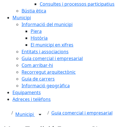
Consultes i processos participatius
Bústia ètica
Municipi
Informació del municipi
Piera
Història
El municipi en xifres
Entitats i associacions
Guia comercial i empresarial
Com arribar-hi
Recorregut arquitectònic
Guia de carrers
Informació geogràfica
Equipaments
Adreces i telèfons
Guia comercial i empresarial
Municipi