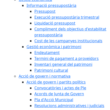
Informació pressupostària
Pressupost
Execució pressupostària trimestral
Liquidació pressupost
Compliment dels objectius d'estabilitat
pressupostària
Cost de les campanyes institucionals
Gestió econòmica i patrimoni
Endeutament
Termini de pagament a proveïdors
Inventari general del patrimoni
Patrimoni cultural
Acció de govern i normativa
Acció de govern i partits polítics
Convocatòries i actes de Ple
Acords de Junta de Govern
Pla d'Acció Municipal
Resolucions administratives i judicials