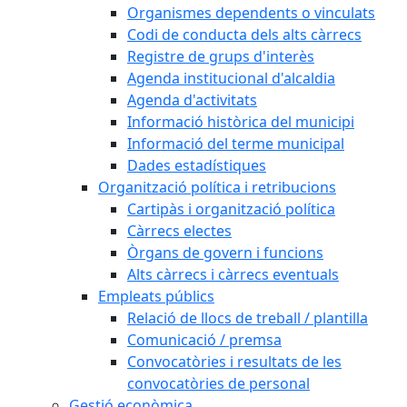
Organismes dependents o vinculats
Codi de conducta dels alts càrrecs
Registre de grups d'interès
Agenda institucional d'alcaldia
Agenda d'activitats
Informació històrica del municipi
Informació del terme municipal
Dades estadístiques
Organització política i retribucions
Cartipàs i organització política
Càrrecs electes
Òrgans de govern i funcions
Alts càrrecs i càrrecs eventuals
Empleats públics
Relació de llocs de treball / plantilla
Comunicació / premsa
Convocatòries i resultats de les
convocatòries de personal
Gestió econòmica