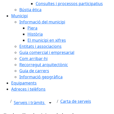
Consultes i processos participatius
Bústia ètica
Municipi
Informació del municipi
Piera
Història
El municipi en xifres
Entitats i associacions
Guia comercial i empresarial
Com arribar-hi
Recorregut arquitectònic
Guia de carrers
Informació geogràfica
Equipaments
Adreces i telèfons
Carta de serveis
Serveis i tràmits