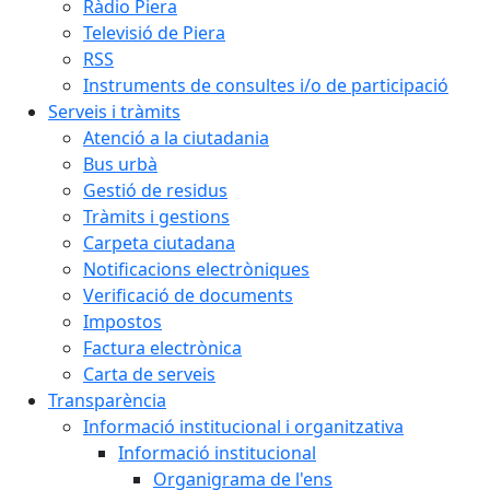
Ràdio Piera
Televisió de Piera
RSS
Instruments de consultes i/o de participació
Serveis i tràmits
Atenció a la ciutadania
Bus urbà
Gestió de residus
Tràmits i gestions
Carpeta ciutadana
Notificacions electròniques
Verificació de documents
Impostos
Factura electrònica
Carta de serveis
Transparència
Informació institucional i organitzativa
Informació institucional
Organigrama de l'ens