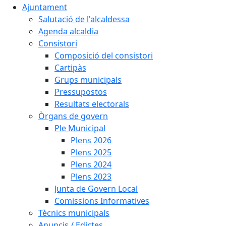
Ajuntament
Salutació de l'alcaldessa
Agenda alcaldia
Consistori
Composició del consistori
Cartipàs
Grups municipals
Pressupostos
Resultats electorals
Òrgans de govern
Ple Municipal
Plens 2026
Plens 2025
Plens 2024
Plens 2023
Junta de Govern Local
Comissions Informatives
Tècnics municipals
Anuncis / Edictes