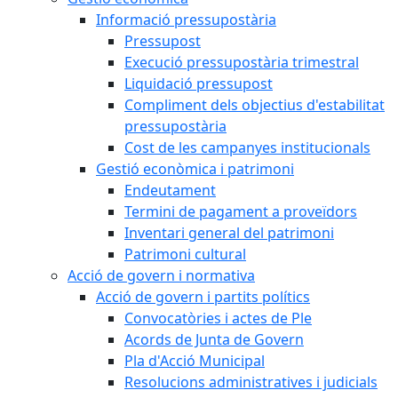
Informació pressupostària
Pressupost
Execució pressupostària trimestral
Liquidació pressupost
Compliment dels objectius d'estabilitat
pressupostària
Cost de les campanyes institucionals
Gestió econòmica i patrimoni
Endeutament
Termini de pagament a proveïdors
Inventari general del patrimoni
Patrimoni cultural
Acció de govern i normativa
Acció de govern i partits polítics
Convocatòries i actes de Ple
Acords de Junta de Govern
Pla d'Acció Municipal
Resolucions administratives i judicials