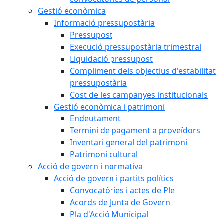
Gestió econòmica
Informació pressupostària
Pressupost
Execució pressupostària trimestral
Liquidació pressupost
Compliment dels objectius d'estabilitat
pressupostària
Cost de les campanyes institucionals
Gestió econòmica i patrimoni
Endeutament
Termini de pagament a proveïdors
Inventari general del patrimoni
Patrimoni cultural
Acció de govern i normativa
Acció de govern i partits polítics
Convocatòries i actes de Ple
Acords de Junta de Govern
Pla d'Acció Municipal