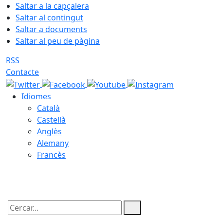
Saltar a la capçalera
Saltar al contingut
Saltar a documents
Saltar al peu de pàgina
RSS
Contacte
Idiomes
Català
Castellà
Anglès
Alemany
Francès
08.08.2026 | 10:08
Cercar: