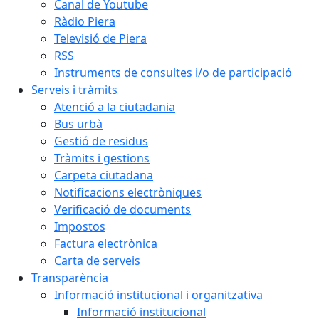
Canal de Youtube
Ràdio Piera
Televisió de Piera
RSS
Instruments de consultes i/o de participació
Serveis i tràmits
Atenció a la ciutadania
Bus urbà
Gestió de residus
Tràmits i gestions
Carpeta ciutadana
Notificacions electròniques
Verificació de documents
Impostos
Factura electrònica
Carta de serveis
Transparència
Informació institucional i organitzativa
Informació institucional