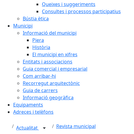
Queixes i suggeriments
Consultes i processos participatius
Bústia ètica
Municipi
Informació del municipi
Piera
Història
El municipi en xifres
Entitats i associacions
Guia comercial i empresarial
Com arribar-hi
Recorregut arquitectònic
Guia de carrers
Informació geogràfica
Equipaments
Adreces i telèfons
Revista municipal
Actualitat