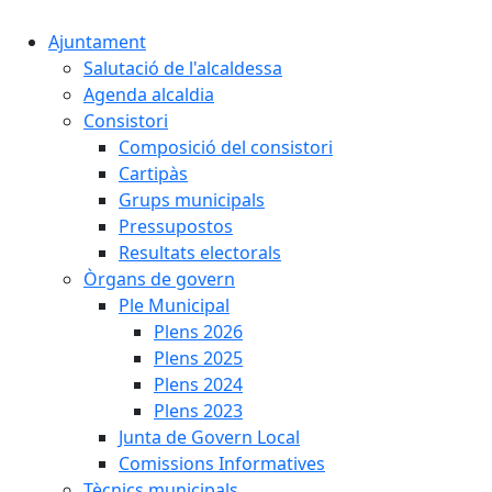
Ajuntament
Salutació de l'alcaldessa
Agenda alcaldia
Consistori
Composició del consistori
Cartipàs
Grups municipals
Pressupostos
Resultats electorals
Òrgans de govern
Ple Municipal
Plens 2026
Plens 2025
Plens 2024
Plens 2023
Junta de Govern Local
Comissions Informatives
Tècnics municipals