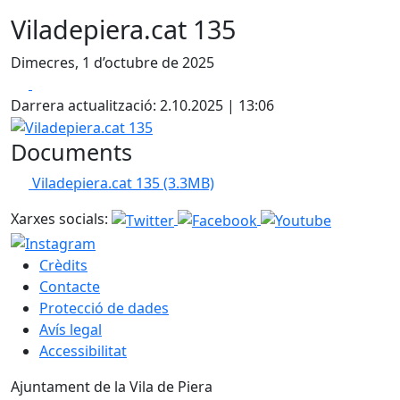
Viladepiera.cat 135
Dimecres, 1 d’octubre de 2025
Facebook
X
Darrera actualització: 2.10.2025 | 13:06
Viladepiera.cat 135
Documents
Viladepiera.cat 135
(3.3MB)
Xarxes socials:
Crèdits
Contacte
Protecció de dades
Avís legal
Accessibilitat
Ajuntament de la Vila de Piera