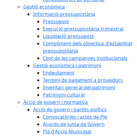
Gestió econòmica
Informació pressupostària
Pressupost
Execució pressupostària trimestral
Liquidació pressupost
Compliment dels objectius d'estabilitat
pressupostària
Cost de les campanyes institucionals
Gestió econòmica i patrimoni
Endeutament
Termini de pagament a proveïdors
Inventari general del patrimoni
Patrimoni cultural
Acció de govern i normativa
Acció de govern i partits polítics
Convocatòries i actes de Ple
Acords de Junta de Govern
Pla d'Acció Municipal