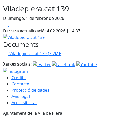
Viladepiera.cat 139
Diumenge, 1 de febrer de 2026
Facebook
X
Darrera actualització: 4.02.2026 | 14:37
Viladepiera.cat 139
Documents
Viladepiera.cat 139
(3.2MB)
Xarxes socials:
Crèdits
Contacte
Protecció de dades
Avís legal
Accessibilitat
Ajuntament de la Vila de Piera