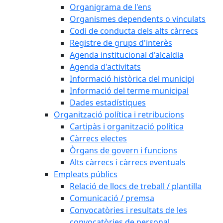
Organigrama de l'ens
Organismes dependents o vinculats
Codi de conducta dels alts càrrecs
Registre de grups d'interès
Agenda institucional d'alcaldia
Agenda d'activitats
Informació històrica del municipi
Informació del terme municipal
Dades estadístiques
Organització política i retribucions
Cartipàs i organització política
Càrrecs electes
Òrgans de govern i funcions
Alts càrrecs i càrrecs eventuals
Empleats públics
Relació de llocs de treball / plantilla
Comunicació / premsa
Convocatòries i resultats de les
convocatòries de personal