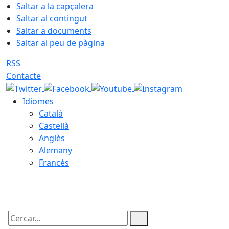
Saltar a la capçalera
Saltar al contingut
Saltar a documents
Saltar al peu de pàgina
RSS
Contacte
Idiomes
Català
Castellà
Anglès
Alemany
Francès
07.08.2026 | 02:08
Cercar: