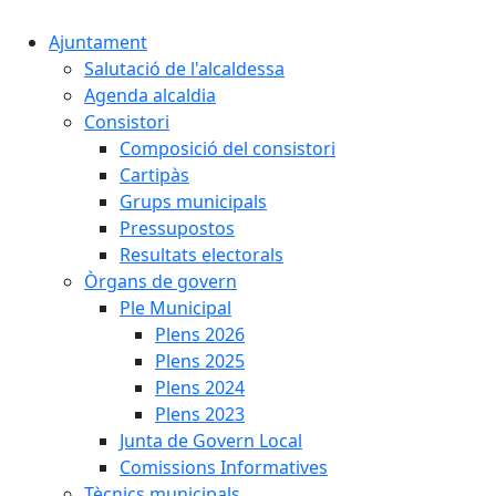
Ajuntament
Salutació de l'alcaldessa
Agenda alcaldia
Consistori
Composició del consistori
Cartipàs
Grups municipals
Pressupostos
Resultats electorals
Òrgans de govern
Ple Municipal
Plens 2026
Plens 2025
Plens 2024
Plens 2023
Junta de Govern Local
Comissions Informatives
Tècnics municipals