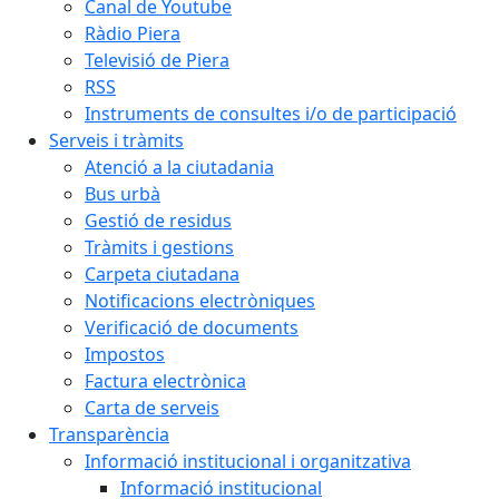
Canal de Youtube
Ràdio Piera
Televisió de Piera
RSS
Instruments de consultes i/o de participació
Serveis i tràmits
Atenció a la ciutadania
Bus urbà
Gestió de residus
Tràmits i gestions
Carpeta ciutadana
Notificacions electròniques
Verificació de documents
Impostos
Factura electrònica
Carta de serveis
Transparència
Informació institucional i organitzativa
Informació institucional