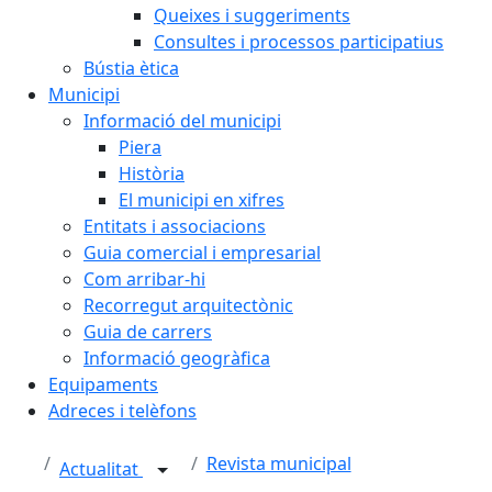
Queixes i suggeriments
Consultes i processos participatius
Bústia ètica
Municipi
Informació del municipi
Piera
Història
El municipi en xifres
Entitats i associacions
Guia comercial i empresarial
Com arribar-hi
Recorregut arquitectònic
Guia de carrers
Informació geogràfica
Equipaments
Adreces i telèfons
Revista municipal
Actualitat