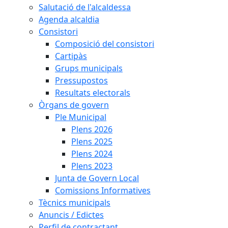
Salutació de l'alcaldessa
Agenda alcaldia
Consistori
Composició del consistori
Cartipàs
Grups municipals
Pressupostos
Resultats electorals
Òrgans de govern
Ple Municipal
Plens 2026
Plens 2025
Plens 2024
Plens 2023
Junta de Govern Local
Comissions Informatives
Tècnics municipals
Anuncis / Edictes
Perfil de contractant