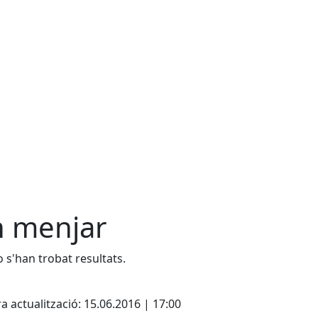
 menjar
 s'han trobat resultats.
cebook
X
a actualització: 15.06.2016 | 17:00