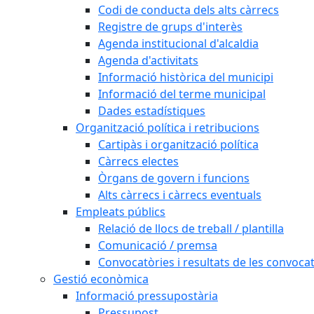
Codi de conducta dels alts càrrecs
Registre de grups d'interès
Agenda institucional d'alcaldia
Agenda d'activitats
Informació històrica del municipi
Informació del terme municipal
Dades estadístiques
Organització política i retribucions
Cartipàs i organització política
Càrrecs electes
Òrgans de govern i funcions
Alts càrrecs i càrrecs eventuals
Empleats públics
Relació de llocs de treball / plantilla
Comunicació / premsa
Convocatòries i resultats de les convoca
Gestió econòmica
Informació pressupostària
Pressupost