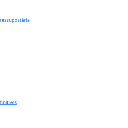
pressupostària
finitives