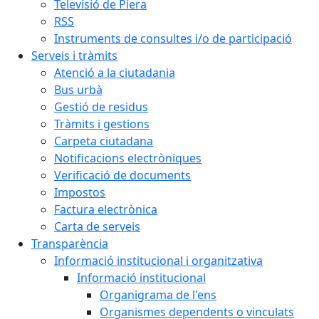
Televisió de Piera
RSS
Instruments de consultes i/o de participació
Serveis i tràmits
Atenció a la ciutadania
Bus urbà
Gestió de residus
Tràmits i gestions
Carpeta ciutadana
Notificacions electròniques
Verificació de documents
Impostos
Factura electrònica
Carta de serveis
Transparència
Informació institucional i organitzativa
Informació institucional
Organigrama de l'ens
Organismes dependents o vinculats