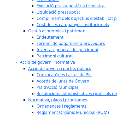
Execució pressupostària trimestral
Liquidació pressupost
Compliment dels objectius d'estabilitat 
Cost de les campanyes institucionals
Gestió econòmica i patrimoni
Endeutament
Termini de pagament a proveïdors
Inventari general del patrimoni
Patrimoni cultural
Acció de govern i normativa
Acció de govern i partits polítics
Convocatòries i actes de Ple
Acords de Junta de Govern
Pla d'Acció Municipal
Resolucions administratives i judicials de
Normativa, plans i programes
Ordenances i reglaments
Reglament Orgànic Municipal (ROM)