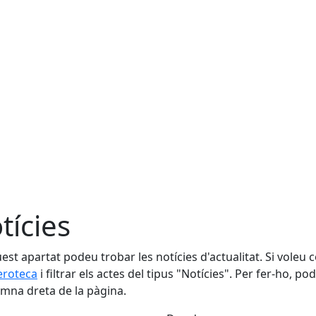
tícies
est apartat podeu trobar les notícies d'actualitat. Si voleu 
roteca
i filtrar els actes del tipus "Notícies". Per fer-ho, po
umna dreta de la pàgina.