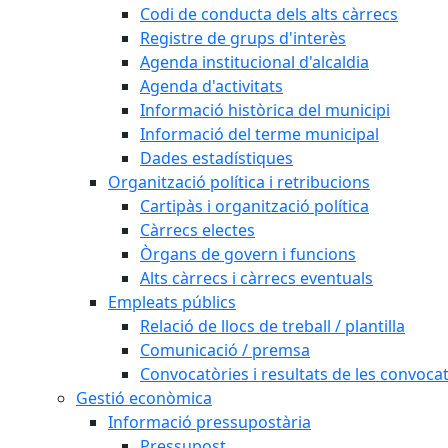
Codi de conducta dels alts càrrecs
Registre de grups d'interès
Agenda institucional d'alcaldia
Agenda d'activitats
Informació històrica del municipi
Informació del terme municipal
Dades estadístiques
Organització política i retribucions
Cartipàs i organització política
Càrrecs electes
Òrgans de govern i funcions
Alts càrrecs i càrrecs eventuals
Empleats públics
Relació de llocs de treball / plantilla
Comunicació / premsa
Convocatòries i resultats de les convoca
Gestió econòmica
Informació pressupostària
Pressupost