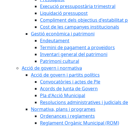
Execució pressupostària trimestral
Liquidació pressupost
Compliment dels objectius d'estabilitat 
Cost de les campanyes institucionals
Gestió econòmica i patrimoni
Endeutament
Termini de pagament a proveïdors
Inventari general del patrimoni
Patrimoni cultural
Acció de govern i normativa
Acció de govern i partits polítics
Convocatòries i actes de Ple
Acords de Junta de Govern
Pla d'Acció Municipal
Resolucions administratives i judicials de
Normativa, plans i programes
Ordenances i reglaments
Reglament Orgànic Municipal (ROM)