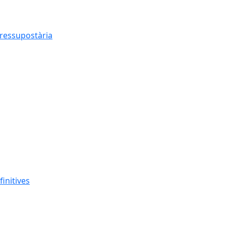
pressupostària
finitives