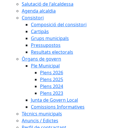
Salutació de l'alcaldessa
Agenda alcaldia
Consistori
Composició del consistori
Cartipàs
Grups municipals
Pressupostos
Resultats electorals
Òrgans de govern
Ple Municipal
Plens 2026
Plens 2025
Plens 2024
Plens 2023
Junta de Govern Local
Comissions Informatives
Tècnics municipals
Anuncis / Edictes
Perfil de contractant