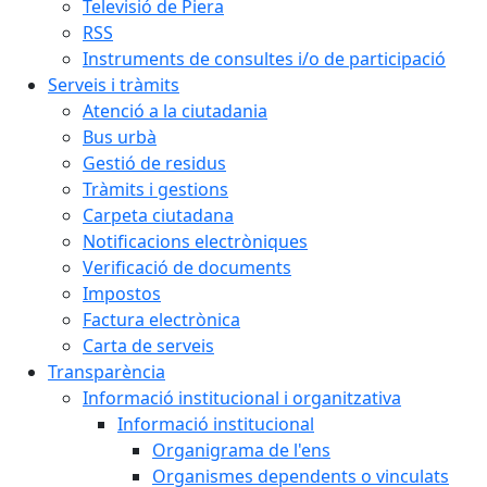
Televisió de Piera
RSS
Instruments de consultes i/o de participació
Serveis i tràmits
Atenció a la ciutadania
Bus urbà
Gestió de residus
Tràmits i gestions
Carpeta ciutadana
Notificacions electròniques
Verificació de documents
Impostos
Factura electrònica
Carta de serveis
Transparència
Informació institucional i organitzativa
Informació institucional
Organigrama de l'ens
Organismes dependents o vinculats